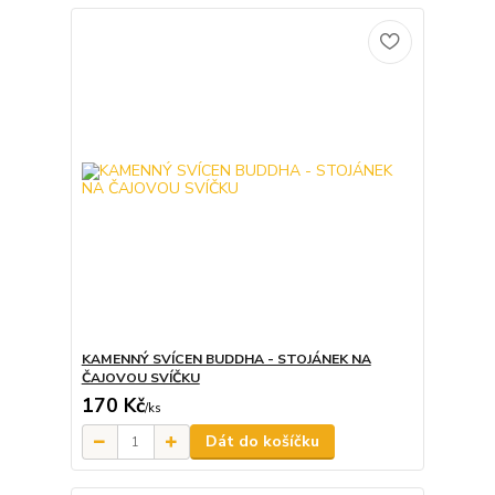
KAMENNÝ SVÍCEN BUDDHA - STOJÁNEK NA
ČAJOVOU SVÍČKU
170 Kč
/
ks
Dát do košíčku