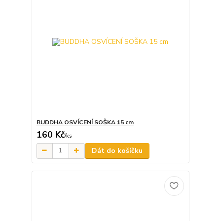
BUDDHA OSVÍCENÍ SOŠKA 15 cm
160 Kč
/
ks
Dát do košíčku