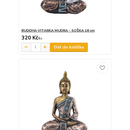
BUDDHA VITARKA MUDRA - SOŠKA 18 cm
320 Kč
/
ks
Dát do košíčku