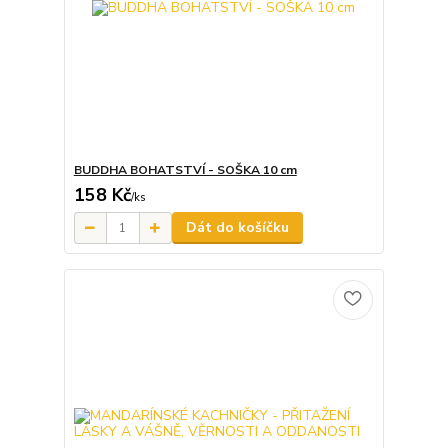
BUDDHA BOHATSTVÍ - SOŠKA 10 cm
158 Kč
/
ks
Dát do košíčku