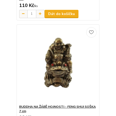
110 Kč
/
ks
Dát do košíčku
BUDDHA NA ŽÁBĚ HOJNOSTI - FENG SHUI SOŠKA
7 cm