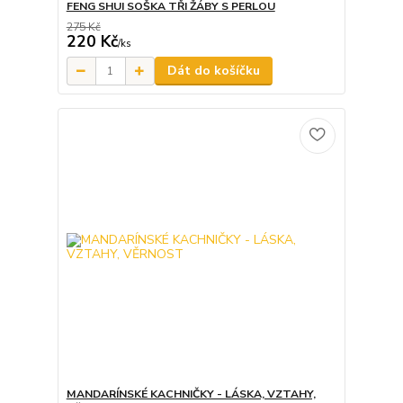
FENG SHUI SOŠKA TŘI ŽÁBY S PERLOU
275 Kč
220 Kč
/
ks
Dát do košíčku
MANDARÍNSKÉ KACHNIČKY - LÁSKA, VZTAHY,