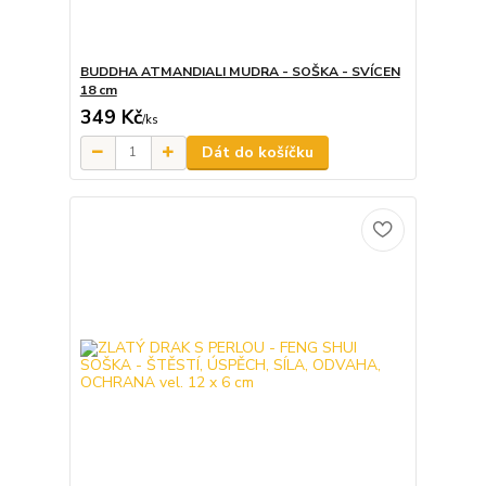
BUDDHA ATMANDIALI MUDRA - SOŠKA - SVÍCEN
18 cm
349 Kč
/
ks
Dát do košíčku