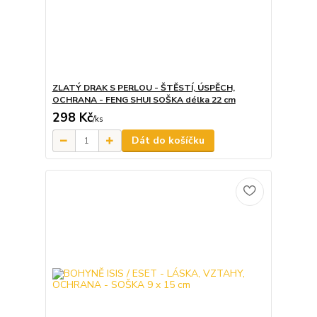
ZLATÝ DRAK S PERLOU - ŠTĚSTÍ, ÚSPĚCH,
OCHRANA - FENG SHUI SOŠKA délka 22 cm
298 Kč
/
ks
Dát do košíčku