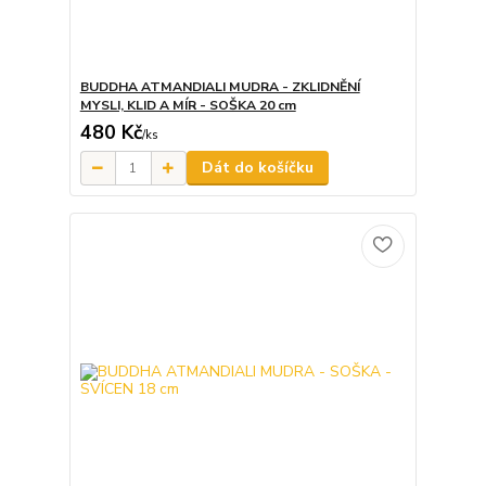
BUDDHA ATMANDIALI MUDRA - ZKLIDNĚNÍ
MYSLI, KLID A MÍR - SOŠKA 20 cm
480 Kč
/
ks
Dát do košíčku