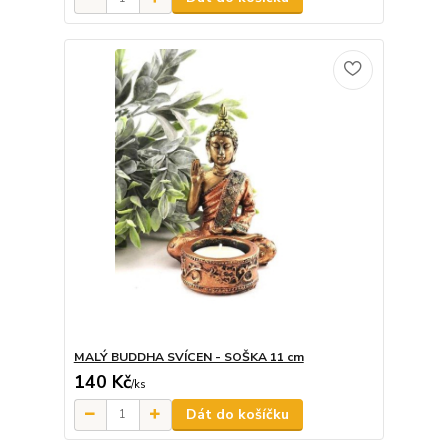
MALÝ BUDDHA SVÍCEN - SOŠKA 11 cm
140 Kč
/
ks
Dát do košíčku