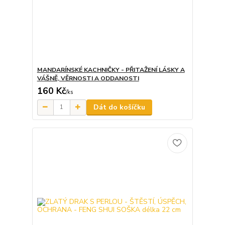
MANDARÍNSKÉ KACHNIČKY - PŘITAŽENÍ LÁSKY A
VÁŠNĚ, VĚRNOSTI A ODDANOSTI
160 Kč
/
ks
Dát do košíčku