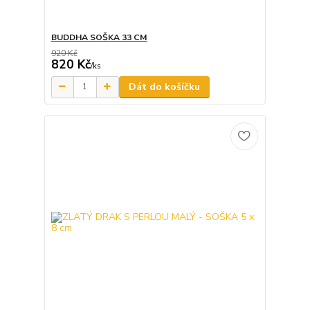
BUDDHA SOŠKA 33 CM
920 Kč
820 Kč
/
ks
Dát do košíčku