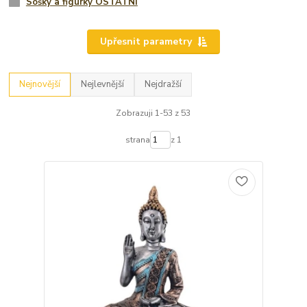
Sošky a figurky OSTATNÍ
Upřesnit parametry
Nejnovější
Nejlevnější
Nejdražší
Zobrazuji 1-53 z 53
strana
z 1