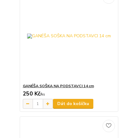
GANÉŠA SOŠKA NA PODSTAVCI 14 cm
250 Kč
/
ks
Dát do košíčku