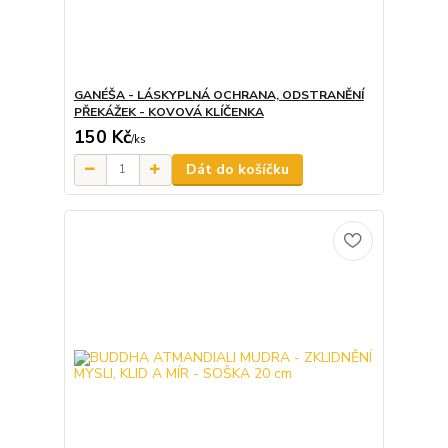
GANÉŠA - LÁSKYPLNÁ OCHRANA, ODSTRANĚNÍ
PŘEKÁŽEK - KOVOVÁ KLÍČENKA
150 Kč
/
ks
Dát do košíčku