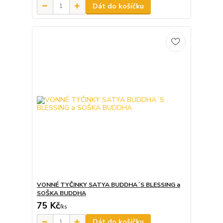
Dát do košíčku
VONNÉ TYČINKY SATYA BUDDHA´S BLESSING a
SOŠKA BUDDHA
75 Kč
/
ks
Dát do košíčku