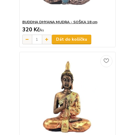
BUDDHA DHYANA MUDRA - SOŠKA 18 cm
320 Kč
/
ks
Dát do košíčku