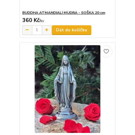
BUDDHA ATMANDIALI MUDRA - SOŠKA 20 cm
360 Kč
/
ks
Dát do košíčku