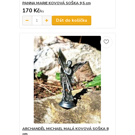
PANNA MARIE KOVOVÁ SOŠKA 9,5 cm
170 Kč
/
ks
Dát do košíčku
ARCHANDĚL MICHAEL MALÁ KOVOVÁ SOŠKA 8
cm