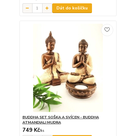
Dát do košíčku
BUDDHA SET SOŠKA A SVÍCEN - BUDDHA
ATMANDIALI MUDRA
749 Kč
/
ks