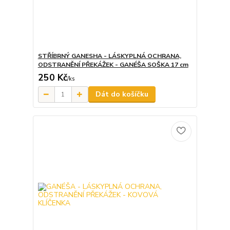
STŘÍBRNÝ GANESHA - LÁSKYPLNÁ OCHRANA,
ODSTRANĚNÍ PŘEKÁŽEK - GANÉŠA SOŠKA 17 cm
250 Kč
/
ks
Dát do košíčku