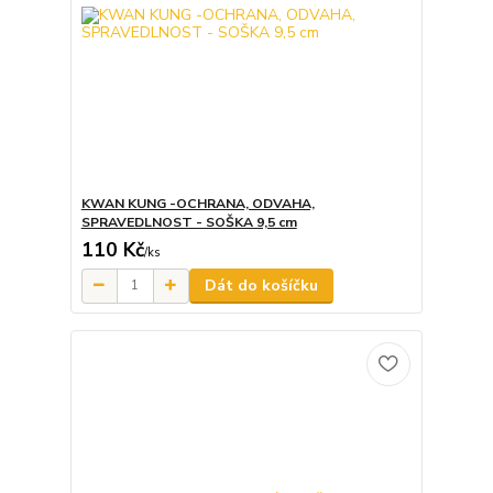
KWAN KUNG -OCHRANA, ODVAHA,
SPRAVEDLNOST - SOŠKA 9,5 cm
110 Kč
/
ks
Dát do košíčku