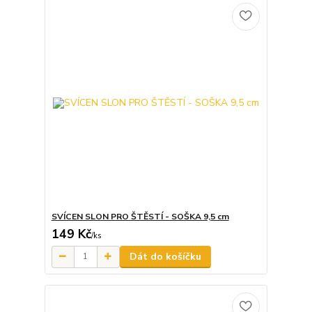
SVÍCEN SLON PRO ŠTĚSTÍ - SOŠKA 9,5 cm
149 Kč
/
ks
Dát do košíčku