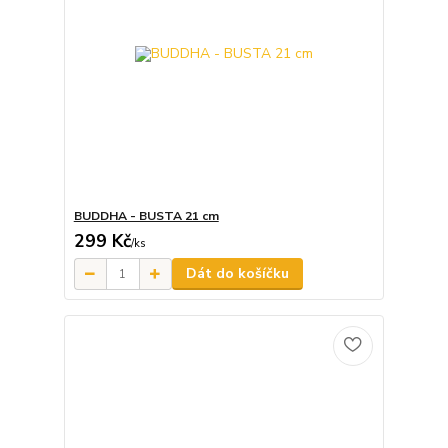
BUDDHA - BUSTA 21 cm
299 Kč
/
ks
Dát do košíčku