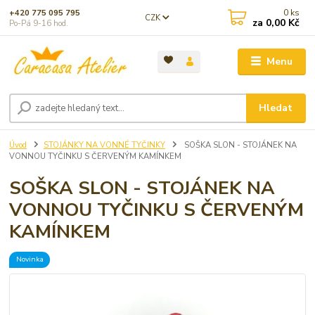
0
ks
+420 775 095 795
CZK
za
0,00 Kč
Po-Pá 9-16 hod.
Menu
Hledat
Úvod
STOJÁNKY NA VONNÉ TYČINKY
SOŠKA SLON - STOJÁNEK NA
VONNOU TYČINKU S ČERVENÝM KAMÍNKEM
SOŠKA SLON - STOJÁNEK NA
VONNOU TYČINKU S ČERVENÝM
KAMÍNKEM
Novinka