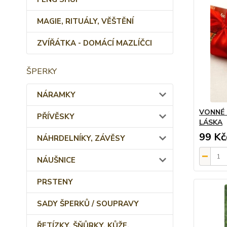
MAGIE, RITUÁLY, VĚŠTĚNÍ
ZVÍŘÁTKA - DOMÁCÍ MAZLÍČCI
ŠPERKY
NÁRAMKY
VONNÉ 
PŘÍVĚSKY
LÁSKA
99 Kč
NÁHRDELNÍKY, ZÁVĚSY
NÁUŠNICE
PRSTENY
SADY ŠPERKŮ / SOUPRAVY
ŘETÍZKY, ŠŇŮRKY, KŮŽE,