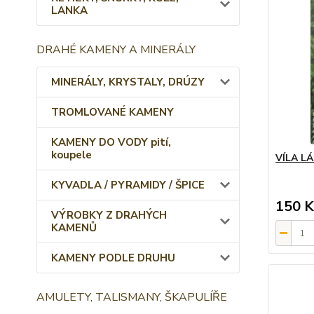
LANKA
DRAHÉ KAMENY A MINERÁLY
MINERÁLY, KRYSTALY, DRÚZY
TROMLOVANÉ KAMENY
KAMENY DO VODY pití,
koupele
VÍLA L
KYVADLA / PYRAMIDY / ŠPICE
150 K
VÝROBKY Z DRAHÝCH
KAMENŮ
KAMENY PODLE DRUHU
AMULETY, TALISMANY, ŠKAPULÍŘE