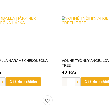
ALLA NÁRAMEK NEKONEČNÁ
VONNÉ TYČINKY ANGEL LO
TREE
42 Kč
/
ks
/
ks
Dát do košíčku
Dát do košíč