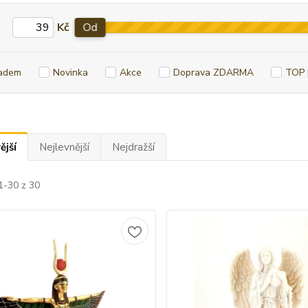
Kč
Od
adem
Novinka
Akce
Doprava ZDARMA
TOP 
ější
Nejlevnější
Nejdražší
1-30 z 30