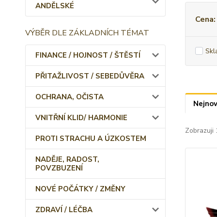
ANDĚLSKÉ
Cena:
VÝBĚR DLE ZÁKLADNÍCH TÉMAT
Skl
FINANCE / HOJNOST / ŠTĚSTÍ
PŘITAŽLIVOST / SEBEDŮVĚRA
OCHRANA, OČISTA
Nejnov
VNITŘNÍ KLID/ HARMONIE
Zobrazuji 
PROTI STRACHU A ÚZKOSTEM
NADĚJE, RADOST,
POVZBUZENÍ
NOVÉ POČÁTKY / ZMĚNY
ZDRAVÍ / LÉČBA