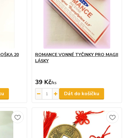
SOŠKA 20
ROMANCE VONNÉ TYČINKY PRO MAGII
LÁSKY
39 Kč
/
ks
ku
Dát do košíčku