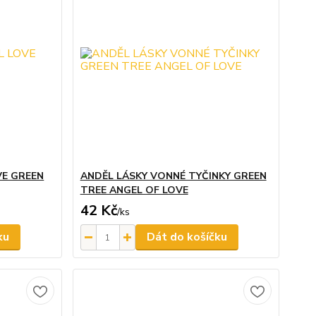
VE GREEN
ANDĚL LÁSKY VONNÉ TYČINKY GREEN
TREE ANGEL OF LOVE
42 Kč
/
ks
ku
Dát do košíčku