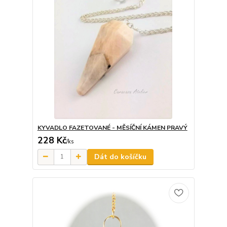
KYVADLO FAZETOVANÉ - MĚSÍČNÍ KÁMEN PRAVÝ
228 Kč
/
ks
Dát do košíčku