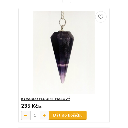
KYVADLO FLUORIT FIALOVÝ
235 Kč
/
ks
Dát do košíčku