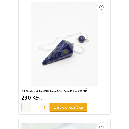
KYVADLO LAPIS LAZULI FAZETOVANÉ
230 Kč
/
ks
Dát do košíčku