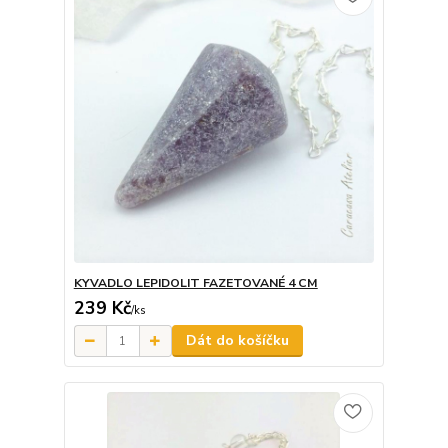
KYVADLO LEPIDOLIT FAZETOVANÉ 4 CM
239 Kč
/
ks
Dát do košíčku