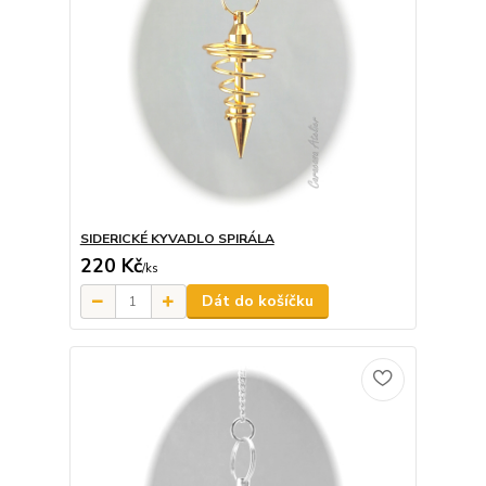
SIDERICKÉ KYVADLO SPIRÁLA
220 Kč
/
ks
Dát do košíčku