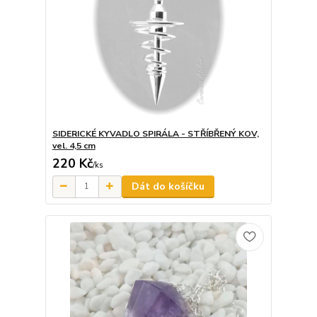
SIDERICKÉ KYVADLO SPIRÁLA - STŘÍBŘENÝ KOV,
vel. 4,5 cm
220 Kč
/
ks
Dát do košíčku