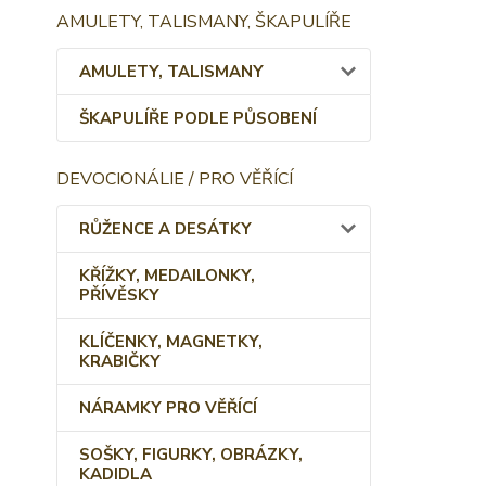
AMULETY, TALISMANY, ŠKAPULÍŘE
AMULETY, TALISMANY
ŠKAPULÍŘE PODLE PŮSOBENÍ
DEVOCIONÁLIE / PRO VĚŘÍCÍ
RŮŽENCE A DESÁTKY
KŘÍŽKY, MEDAILONKY,
PŘÍVĚSKY
KLÍČENKY, MAGNETKY,
KRABIČKY
NÁRAMKY PRO VĚŘÍCÍ
SOŠKY, FIGURKY, OBRÁZKY,
KADIDLA