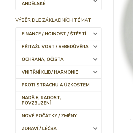
ANDĚLSKÉ
VÝBĚR DLE ZÁKLADNÍCH TÉMAT
FINANCE / HOJNOST / ŠTĚSTÍ
PŘITAŽLIVOST / SEBEDŮVĚRA
OCHRANA, OČISTA
VNITŘNÍ KLID/ HARMONIE
PROTI STRACHU A ÚZKOSTEM
NADĚJE, RADOST,
POVZBUZENÍ
NOVÉ POČÁTKY / ZMĚNY
ZDRAVÍ / LÉČBA