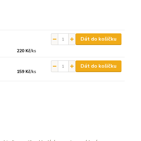
Dát do košíčku
220 Kč
/
ks
Dát do košíčku
159 Kč
/
ks