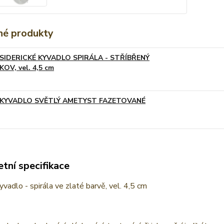
é produkty
SIDERICKÉ KYVADLO SPIRÁLA - STŘÍBŘENÝ
KOV, vel. 4,5 cm
KYVADLO SVĚTLÝ AMETYST FAZETOVANÉ
tní specifikace
vadlo - spirála ve zlaté barvě, vel. 4,5 cm