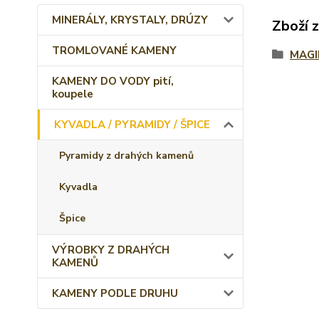
MINERÁLY, KRYSTALY, DRÚZY
Zboží 
TROMLOVANÉ KAMENY
MAGI
KAMENY DO VODY pití,
koupele
KYVADLA / PYRAMIDY / ŠPICE
Pyramidy z drahých kamenů
Kyvadla
Špice
VÝROBKY Z DRAHÝCH
KAMENŮ
KAMENY PODLE DRUHU