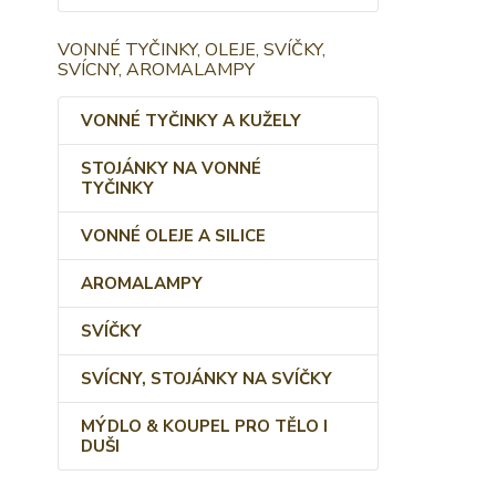
VONNÉ TYČINKY, OLEJE, SVÍČKY,
SVÍCNY, AROMALAMPY
VONNÉ TYČINKY A KUŽELY
STOJÁNKY NA VONNÉ
TYČINKY
VONNÉ OLEJE A SILICE
AROMALAMPY
SVÍČKY
SVÍCNY, STOJÁNKY NA SVÍČKY
MÝDLO & KOUPEL PRO TĚLO I
DUŠI