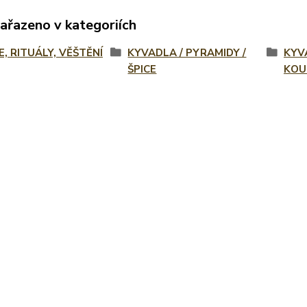
zařazeno v kategoriích
E, RITUÁLY, VĚŠTĚNÍ
KYVADLA / PYRAMIDY /
KYV
ŠPICE
KOU