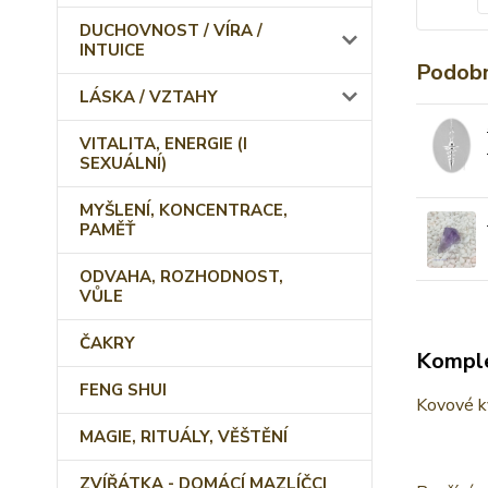
DUCHOVNOST / VÍRA /
INTUICE
Podobn
LÁSKA / VZTAHY
VITALITA, ENERGIE (I
SEXUÁLNÍ)
MYŠLENÍ, KONCENTRACE,
PAMĚŤ
ODVAHA, ROZHODNOST,
VŮLE
ČAKRY
Komple
FENG SHUI
Kovové ky
MAGIE, RITUÁLY, VĚŠTĚNÍ
ZVÍŘÁTKA - DOMÁCÍ MAZLÍČCI