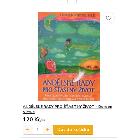
ANDĚLSKÉ RADY PRO ŠŤASTNÝ ŽIVOT - Doreen
Virtue
120 Kč
/
ks
Dát do košíčku