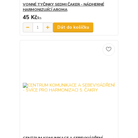
VONNÉ TYČINKY SEDMI ČAKER - NÁDHERNÉ
HARMONIZUJÍCÍ AROMA
45 Kč
/
ks
Dát do košíčku
CENTRUM KOMUNIKACE A SEBEVYJÁDŘENÍ -