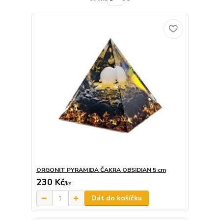
ORGONIT PYRAMIDA ČAKRA OBSIDIAN 5 cm
230 Kč
/
ks
Dát do košíčku