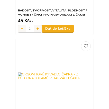
RADOST, TVOŘIVOST, VITALITA, PLODNOST /
VONNÉ TYČINKY PRO HARMONIZACI 2. ČAKRY
45 Kč
/
ks
Dát do košíčku