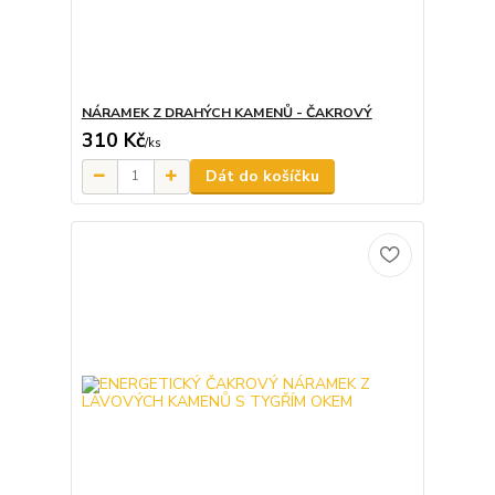
NÁRAMEK Z DRAHÝCH KAMENŮ - ČAKROVÝ
310 Kč
/
ks
Dát do košíčku