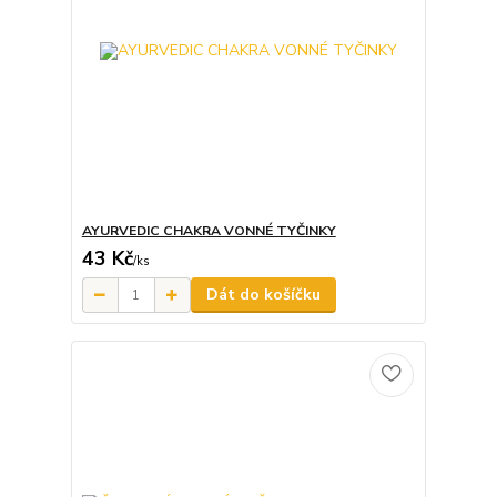
AYURVEDIC CHAKRA VONNÉ TYČINKY
43 Kč
/
ks
Dát do košíčku