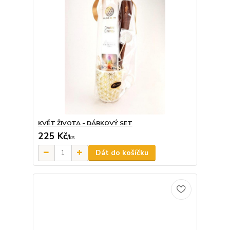
KVĚT ŽIVOTA - DÁRKOVÝ SET
225 Kč
/
ks
Dát do košíčku