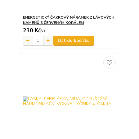
ENERGETICKÝ ČAKROVÝ NÁRAMEK Z LÁVOVÝCH
KAMENŮ S ČERVENÝM KORÁLEM
230 Kč
/
ks
Dát do košíčku