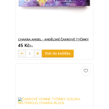
CHAKRA ANGEL - ANDĚLSKÉ ČAKROVÉ TYČINKY
45 Kč
/
ks
Dát do košíčku