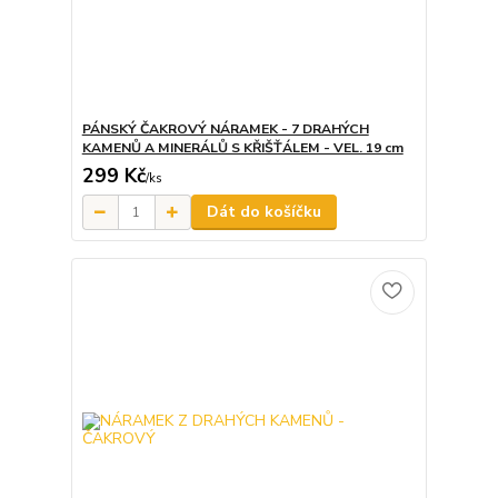
PÁNSKÝ ČAKROVÝ NÁRAMEK - 7 DRAHÝCH
KAMENŮ A MINERÁLŮ S KŘIŠŤÁLEM - VEL. 19 cm
299 Kč
/
ks
Dát do košíčku