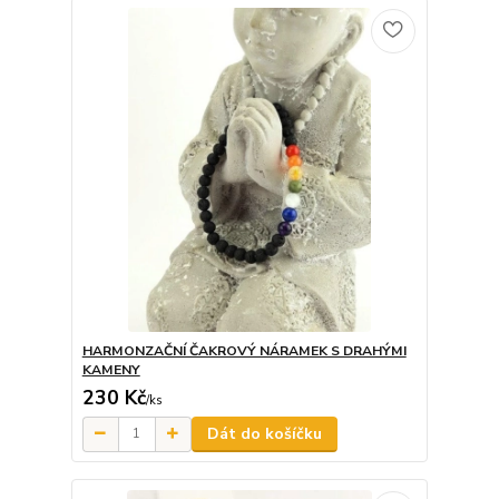
HARMONZAČNÍ ČAKROVÝ NÁRAMEK S DRAHÝMI
KAMENY
230 Kč
/
ks
Dát do košíčku