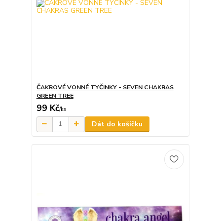
ČAKROVÉ VONNÉ TYČINKY - SEVEN CHAKRAS
GREEN TREE
99 Kč
/
ks
Dát do košíčku