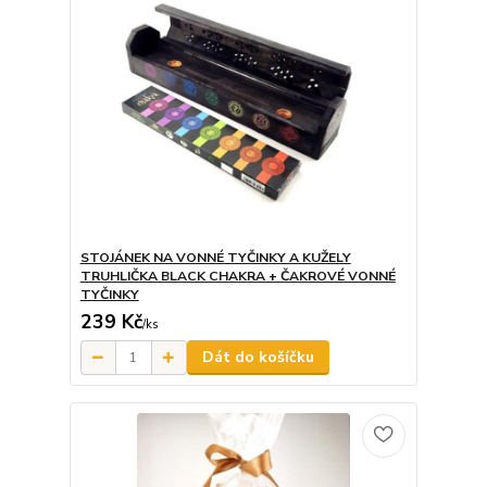
STOJÁNEK NA VONNÉ TYČINKY A KUŽELY
TRUHLIČKA BLACK CHAKRA + ČAKROVÉ VONNÉ
TYČINKY
239 Kč
/
ks
Dát do košíčku