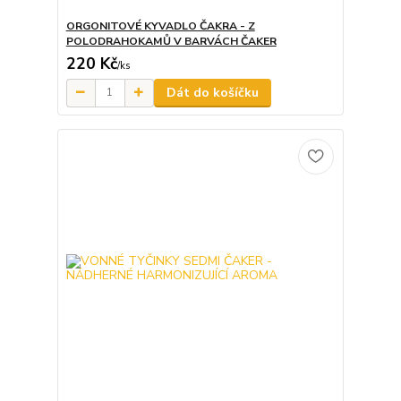
ORGONITOVÉ KYVADLO ČAKRA - Z
POLODRAHOKAMŮ V BARVÁCH ČAKER
220 Kč
/
ks
Dát do košíčku