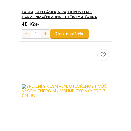
LÁSKA, SEBELÁSKA, VÍRA, ODPUŠTĚNÍ -
HARMONIZAČNÍ VONNÉ TYČINKY 4. ČAKRA
45 Kč
/
ks
Dát do košíčku