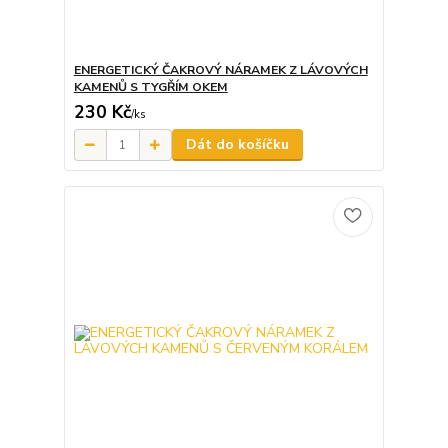
ENERGETICKÝ ČAKROVÝ NÁRAMEK Z LÁVOVÝCH
KAMENŮ S TYGŘÍM OKEM
230 Kč
/
ks
Dát do košíčku