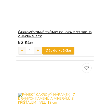
ČAKROVÉ VONNÉ TYČINKY GOLOKA MISTERIOUS
CHAKRA BLACK
52 Kč
/
ks
Dát do košíčku