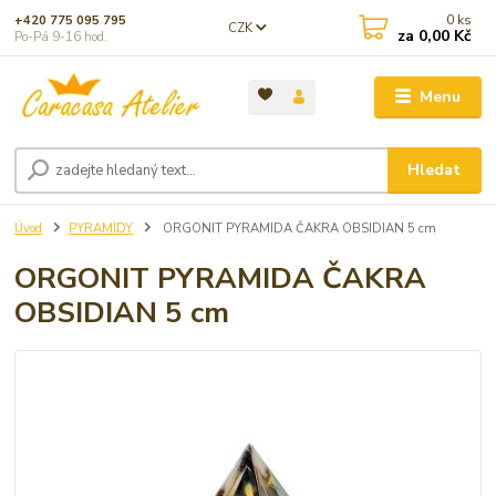
0
ks
+420 775 095 795
CZK
za
0,00 Kč
Po-Pá 9-16 hod.
Menu
Hledat
Úvod
PYRAMIDY
ORGONIT PYRAMIDA ČAKRA OBSIDIAN 5 cm
ORGONIT PYRAMIDA ČAKRA
OBSIDIAN 5 cm