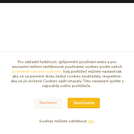
Pro základní funkčnost, zpříjemnění používání webu a pro
anonymní měření návštěvnosti používáme cookies podle našich
podmínek ochrany soukromí
. Svůj prohlížeč můžete nastavit tak,
aby se na pevném disku žádné cookies neukládaly, respektive,
aby se již uložené Cookies opět smazaly. Toto nastavení zjistíte z
nápovědy svého prohlížeče.
Souhlasím
Nastavení
Souhlas můžete odmítnout
zde
.