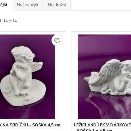
ější
Nejlevnější
Nejdražší
1-14 z 14
K NA SRDÍČKU - SOŠKA 4,5 cm
LEŽÍCÍ ANDÍLEK V DÁRKOV
- SOŠKA 3 x 4,5 cm