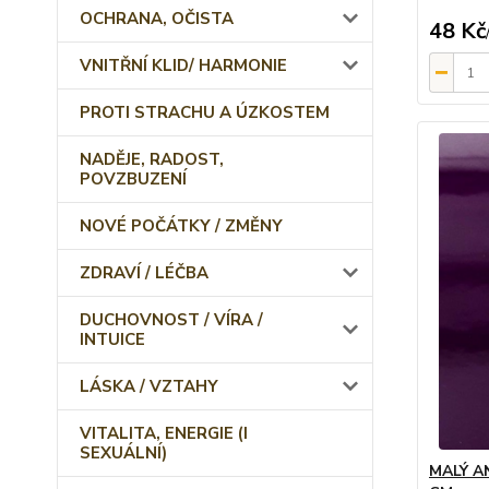
OCHRANA, OČISTA
48 Kč
VNITŘNÍ KLID/ HARMONIE
PROTI STRACHU A ÚZKOSTEM
NADĚJE, RADOST,
POVZBUZENÍ
NOVÉ POČÁTKY / ZMĚNY
ZDRAVÍ / LÉČBA
DUCHOVNOST / VÍRA /
INTUICE
LÁSKA / VZTAHY
VITALITA, ENERGIE (I
SEXUÁLNÍ)
MALÝ A