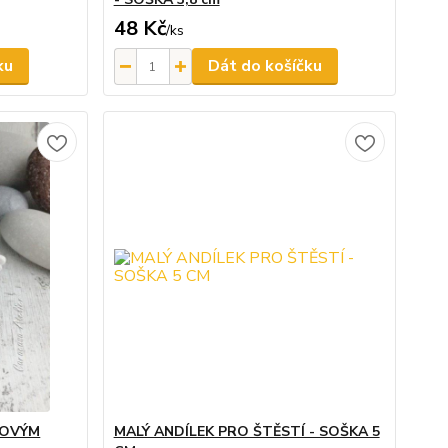
48 Kč
/
ks
ku
Dát do košíčku
ŽOVÝM
MALÝ ANDÍLEK PRO ŠTĚSTÍ - SOŠKA 5