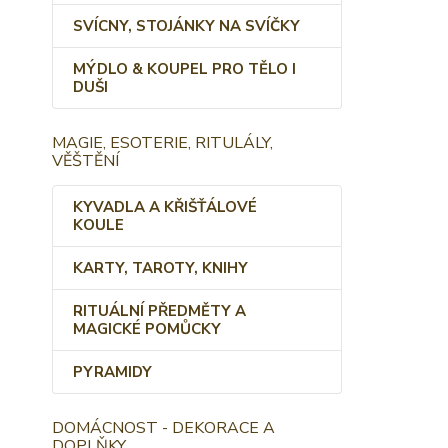
SVÍCNY, STOJÁNKY NA SVÍČKY
MÝDLO & KOUPEL PRO TĚLO I
DUŠI
MAGIE, ESOTERIE, RITULÁLY,
VĚŠTĚNÍ
KYVADLA A KŘIŠŤÁLOVÉ
KOULE
KARTY, TAROTY, KNIHY
RITUÁLNÍ PŘEDMĚTY A
MAGICKÉ POMŮCKY
PYRAMIDY
DOMÁCNOST - DEKORACE A
DOPLŇKY