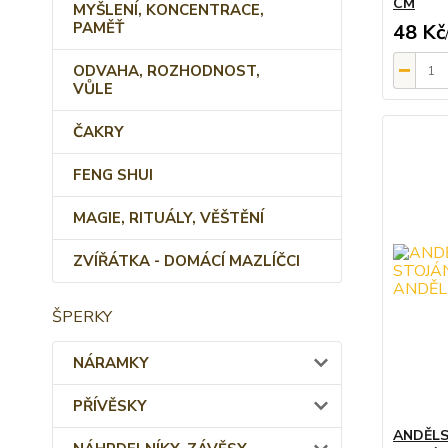
CM
MYŠLENÍ, KONCENTRACE,
PAMĚŤ
48 Kč
ODVAHA, ROZHODNOST,
VŮLE
ČAKRY
FENG SHUI
MAGIE, RITUÁLY, VĚŠTĚNÍ
ZVÍŘÁTKA - DOMÁCÍ MAZLÍČCI
ŠPERKY
NÁRAMKY
PŘÍVĚSKY
ANDĚLS