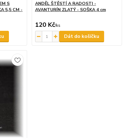
EM S
ANDĚL ŠTĚSTÍ A RADOSTI -
A 5,5 CM -
AVANTURÍN ZLATÝ - SOŠKA 4 cm
120 Kč
/
ks
ku
Dát do košíčku