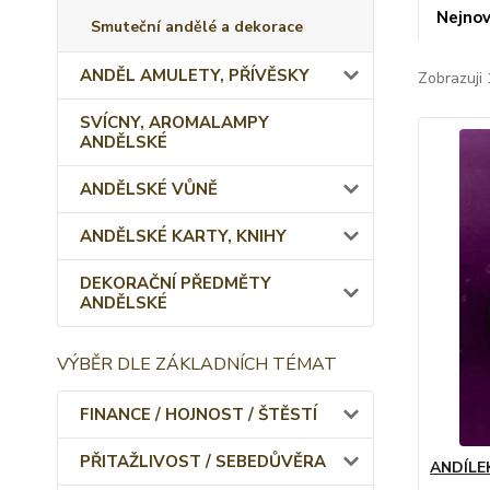
Nejnov
Smuteční andělé a dekorace
ANDĚL AMULETY, PŘÍVĚSKY
Zobrazuji 
SVÍCNY, AROMALAMPY
ANDĚLSKÉ
ANDĚLSKÉ VŮNĚ
ANDĚLSKÉ KARTY, KNIHY
DEKORAČNÍ PŘEDMĚTY
ANDĚLSKÉ
VÝBĚR DLE ZÁKLADNÍCH TÉMAT
FINANCE / HOJNOST / ŠTĚSTÍ
PŘITAŽLIVOST / SEBEDŮVĚRA
ANDÍLE