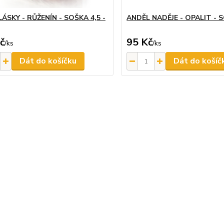
ÁSKY - RŮŽENÍN - SOŠKA 4,5 -
ANDĚL NADĚJE - OPALIT - 
č
95 Kč
/
ks
/
ks
Dát do košíčku
Dát do košíč