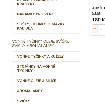
KRABIČKY
ANDĚL L
5 CM
NÁRAMKY PRO VĚŘÍCÍ
180 K
SOŠKY, FIGURKY, OBRÁZKY,
KADIDLA
VONNÉ TYČINKY, OLEJE, SVÍČKY,
SVÍCNY, AROMALAMPY
VONNÉ TYČINKY A KUŽELY
STOJÁNKY NA VONNÉ
TYČINKY
VONNÉ OLEJE A SILICE
AROMALAMPY
SVÍČKY