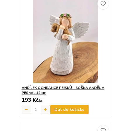
ANDÍLEK OCHRÁNCE PEJSKŮ - SOŠKA ANDĚL A
PES vel. 12 cm
193 Kč
/
ks
Dát do košíčku