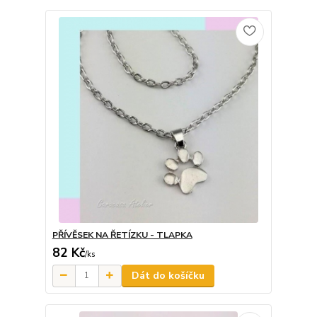
PŘÍVĚSEK NA ŘETÍZKU - TLAPKA
82 Kč
/
ks
Dát do košíčku