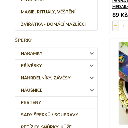
PANNA 
MEDAIL
MAGIE, RITUÁLY, VĚŠTĚNÍ
89 Kč
ZVÍŘÁTKA - DOMÁCÍ MAZLÍČCI
ŠPERKY
NÁRAMKY
PŘÍVĚSKY
NÁHRDELNÍKY, ZÁVĚSY
NÁUŠNICE
PRSTENY
SADY ŠPERKŮ / SOUPRAVY
ŘETÍZKY, ŠŇŮRKY, KŮŽE,