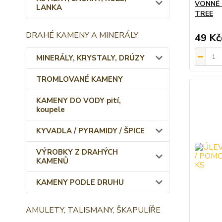
VONNÉ 
LANKA
TREE
DRAHÉ KAMENY A MINERÁLY
49 Kč
MINERÁLY, KRYSTALY, DRÚZY
TROMLOVANÉ KAMENY
KAMENY DO VODY pití,
koupele
KYVADLA / PYRAMIDY / ŠPICE
VÝROBKY Z DRAHÝCH
KAMENŮ
KAMENY PODLE DRUHU
AMULETY, TALISMANY, ŠKAPULÍŘE