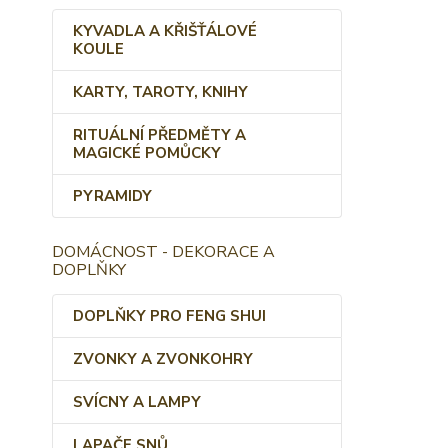
KYVADLA A KŘIŠŤÁLOVÉ
KOULE
KARTY, TAROTY, KNIHY
RITUÁLNÍ PŘEDMĚTY A
MAGICKÉ POMŮCKY
PYRAMIDY
DOMÁCNOST - DEKORACE A
DOPLŇKY
DOPLŇKY PRO FENG SHUI
ZVONKY A ZVONKOHRY
SVÍCNY A LAMPY
LAPAČE SNŮ