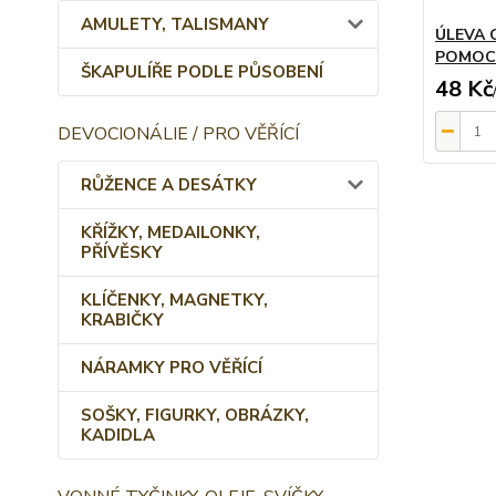
AMULETY, TALISMANY
ÚLEVA 
POMOC 
ŠKAPULÍŘE PODLE PŮSOBENÍ
48 Kč
DEVOCIONÁLIE / PRO VĚŘÍCÍ
RŮŽENCE A DESÁTKY
KŘÍŽKY, MEDAILONKY,
PŘÍVĚSKY
KLÍČENKY, MAGNETKY,
KRABIČKY
NÁRAMKY PRO VĚŘÍCÍ
SOŠKY, FIGURKY, OBRÁZKY,
KADIDLA