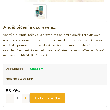
Anděl léčení a uzdravení...
Vonný olej Anděl léčby a uzdravení má příjemně osvěžující bylinkové
aroma a je vhodný nejen k modlitbám, meditacím a přivolávání láskyplné
andělské pomoci ohledně zdraví a duševní harmonie. Toto aroma
oceníte při rozjímání a uvolnění po náročném dni, velmi příznivě působí
na psychiku, léčí duši při ...
celý popis
Dostupnost
Skladem
Nejsme plátci DPH
85 Kč
/
ks
Dát do košíčku