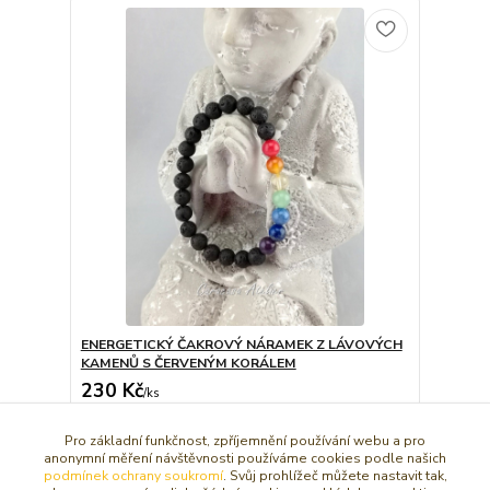
ENERGETICKÝ ČAKROVÝ NÁRAMEK Z LÁVOVÝCH
KAMENŮ S ČERVENÝM KORÁLEM
230 Kč
/
ks
Dát do košíčku
Pro základní funkčnost, zpříjemnění používání webu a pro
anonymní měření návštěvnosti používáme cookies podle našich
podmínek ochrany soukromí
. Svůj prohlížeč můžete nastavit tak,