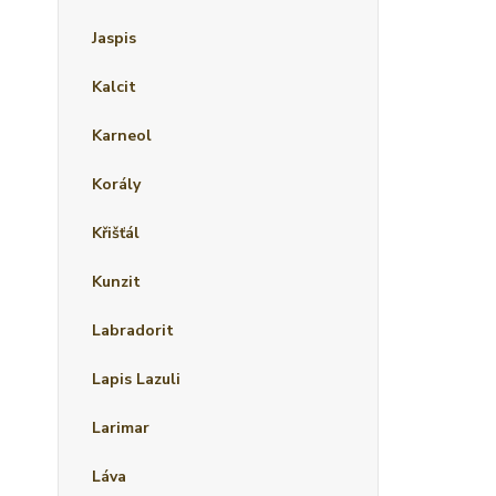
Jaspis
Kalcit
Karneol
Korály
Křišťál
Kunzit
Labradorit
Lapis Lazuli
Larimar
Láva