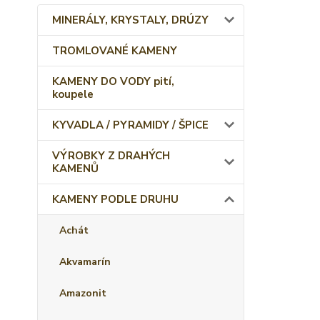
MINERÁLY, KRYSTALY, DRÚZY
TROMLOVANÉ KAMENY
KAMENY DO VODY pití,
koupele
KYVADLA / PYRAMIDY / ŠPICE
VÝROBKY Z DRAHÝCH
KAMENŮ
KAMENY PODLE DRUHU
Achát
Akvamarín
Amazonit