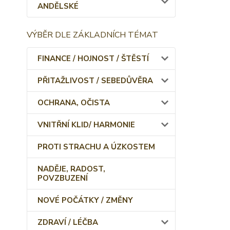
ANDĚLSKÉ
VÝBĚR DLE ZÁKLADNÍCH TÉMAT
FINANCE / HOJNOST / ŠTĚSTÍ
PŘITAŽLIVOST / SEBEDŮVĚRA
OCHRANA, OČISTA
VNITŘNÍ KLID/ HARMONIE
PROTI STRACHU A ÚZKOSTEM
NADĚJE, RADOST,
POVZBUZENÍ
NOVÉ POČÁTKY / ZMĚNY
ZDRAVÍ / LÉČBA