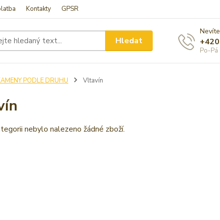
latba
Kontakty
GPSR
Nevíte
Hledat
+420
Po-Pá 
KAMENY PODLE DRUHU
Vltavín
vín
tegorii nebylo nalezeno žádné zboží.