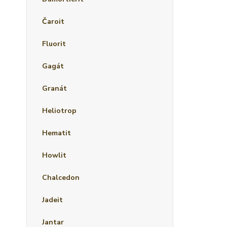
Čaroit
Fluorit
Gagát
Granát
Heliotrop
Hematit
Howlit
Chalcedon
Jadeit
Jantar