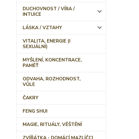
DUCHOVNOST / VÍRA /
INTUICE
LÁSKA / VZTAHY
VITALITA, ENERGIE (I
SEXUÁLNÍ)
MYŠLENÍ, KONCENTRACE,
PAMĚŤ
ODVAHA, ROZHODNOST,
VŮLE
ČAKRY
FENG SHUI
MAGIE, RITUÁLY, VĚŠTĚNÍ
ZVÍŘÁTKA - DOMÁCÍ MAZLÍČCI