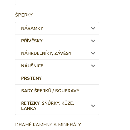
ŠPERKY
NÁRAMKY
PŘÍVĚSKY
NÁHRDELNÍKY, ZÁVĚSY
NÁUŠNICE
PRSTENY
SADY ŠPERKŮ / SOUPRAVY
ŘETÍZKY, ŠŇŮRKY, KŮŽE,
LANKA
DRAHÉ KAMENY A MINERÁLY