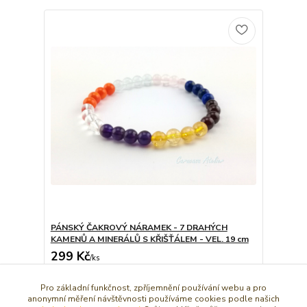
PÁNSKÝ ČAKROVÝ NÁRAMEK - 7 DRAHÝCH
KAMENŮ A MINERÁLŮ S KŘIŠŤÁLEM - VEL. 19 cm
299 Kč
/
ks
Dát do košíčku
Pro základní funkčnost, zpříjemnění používání webu a pro
anonymní měření návštěvnosti používáme cookies podle našich