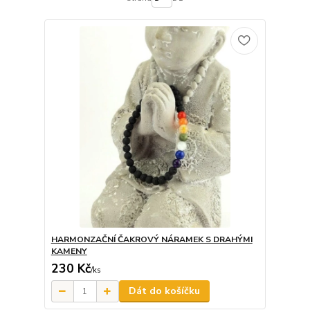
HARMONZAČNÍ ČAKROVÝ NÁRAMEK S DRAHÝMI
KAMENY
230 Kč
/
ks
Dát do košíčku