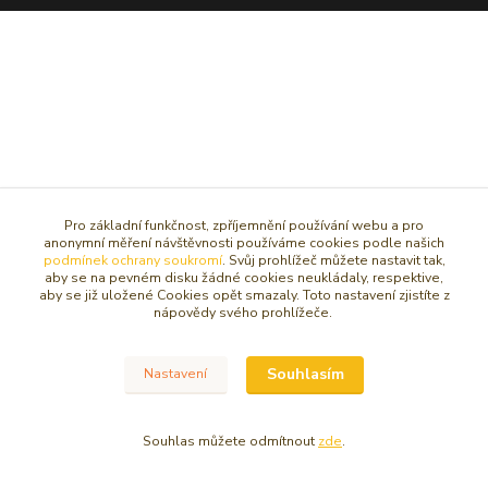
Pro základní funkčnost, zpříjemnění používání webu a pro
anonymní měření návštěvnosti používáme cookies podle našich
podmínek ochrany soukromí
. Svůj prohlížeč můžete nastavit tak,
aby se na pevném disku žádné cookies neukládaly, respektive,
aby se již uložené Cookies opět smazaly. Toto nastavení zjistíte z
nápovědy svého prohlížeče.
Souhlasím
Nastavení
Souhlas můžete odmítnout
zde
.