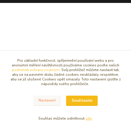
Pro základní funkčnost, zpříjemnění používání webu a pro
anonymní měření návštěvnosti používáme cookies podle našich
podmínek ochrany soukromí
. Svůj prohlížeč můžete nastavit tak,
aby se na pevném disku žádné cookies neukládaly, respektive,
aby se již uložené Cookies opět smazaly. Toto nastavení zjistíte z
nápovědy svého prohlížeče.
Souhlasím
Nastavení
Souhlas můžete odmítnout
zde
.