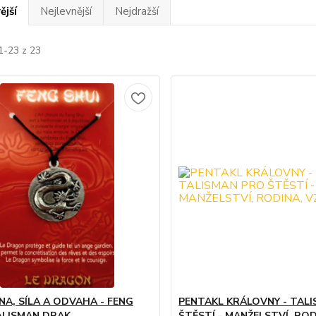
ější
Nejlevnější
Nejdražší
1-23 z 23
A, SÍLA A ODVAHA - FENG
PENTAKL KRÁLOVNY - TAL
ALISMAN DRAK
ŠTĚSTÍ - MANŽELSTVÍ, ROD