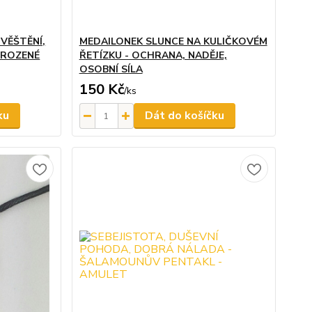
VĚŠTĚNÍ,
MEDAILONEK SLUNCE NA KULIČKOVÉM
ŘIROZENÉ
ŘETÍZKU - OCHRANA, NADĚJE,
OSOBNÍ SÍLA
150 Kč
/
ks
ku
Dát do košíčku