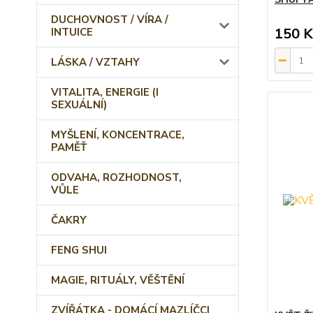
DUCHOVNOST / VÍRA /
150 K
INTUICE
LÁSKA / VZTAHY
VITALITA, ENERGIE (I
SEXUÁLNÍ)
MYŠLENÍ, KONCENTRACE,
PAMĚŤ
ODVAHA, ROZHODNOST,
VŮLE
ČAKRY
FENG SHUI
MAGIE, RITUÁLY, VĚŠTĚNÍ
ZVÍŘÁTKA - DOMÁCÍ MAZLÍČCI