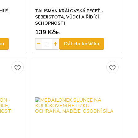
HLÉ
TALISMAN KRÁLOVSKÁ PEČEŤ -
SEBEJISTOTA, VŮDČÍ A ŘÍDÍCÍ
SCHOPNOSTI
139 Kč
/
ks
ku
Dát do košíčku