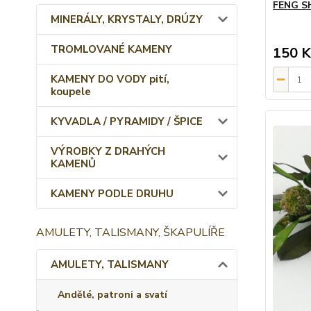
FENG S
MINERÁLY, KRYSTALY, DRÚZY
TROMLOVANÉ KAMENY
150 K
KAMENY DO VODY pití,
koupele
KYVADLA / PYRAMIDY / ŠPICE
VÝROBKY Z DRAHÝCH
KAMENŮ
KAMENY PODLE DRUHU
AMULETY, TALISMANY, ŠKAPULÍŘE
AMULETY, TALISMANY
Andělé, patroni a svatí