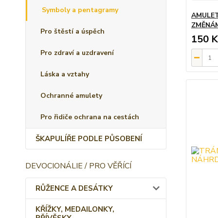
Symboly a pentagramy
AMULET
ZMĚNÁ
Pro štěstí a úspěch
150 K
Pro zdraví a uzdravení
Láska a vztahy
Ochranné amulety
Pro řidiče ochrana na cestách
ŠKAPULÍŘE PODLE PŮSOBENÍ
DEVOCIONÁLIE / PRO VĚŘÍCÍ
RŮŽENCE A DESÁTKY
KŘÍŽKY, MEDAILONKY,