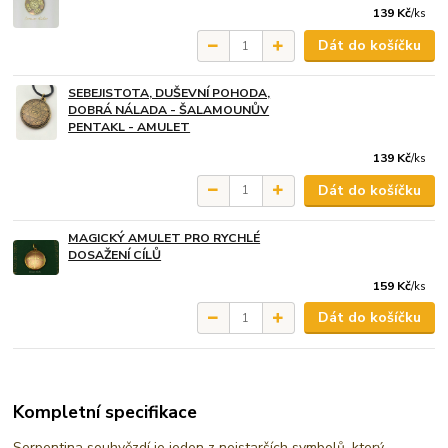
139 Kč
/
ks
Dát do košíčku
SEBEJISTOTA, DUŠEVNÍ POHODA,
DOBRÁ NÁLADA - ŠALAMOUNŮV
PENTAKL - AMULET
139 Kč
/
ks
Dát do košíčku
MAGICKÝ AMULET PRO RYCHLÉ
DOSAŽENÍ CÍLŮ
159 Kč
/
ks
Dát do košíčku
Kompletní specifikace
Serpentina souhvězdí je jeden z nejstarších symbolů, který