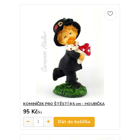
KOMINÍČEK PRO ŠTĚSTÍ 8,5 cm - HOUBIČKA
95 Kč
/
ks
Dát do košíčku