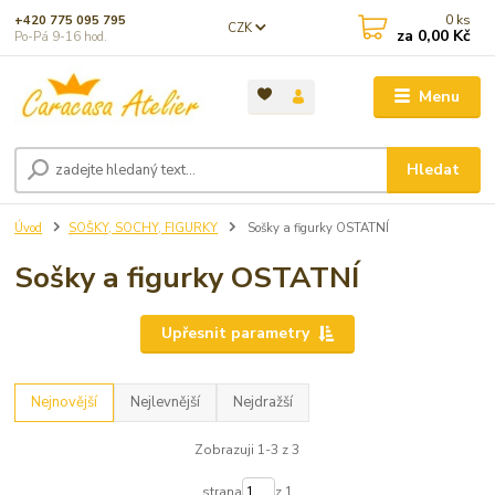
0
ks
+420 775 095 795
CZK
za
0,00 Kč
Po-Pá 9-16 hod.
Menu
Hledat
Úvod
SOŠKY, SOCHY, FIGURKY
Sošky a figurky OSTATNÍ
Sošky a figurky OSTATNÍ
Upřesnit parametry
Nejnovější
Nejlevnější
Nejdražší
Zobrazuji 1-3 z 3
strana
z 1