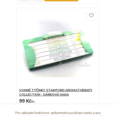
VONNÉ TYČINKY STAMFORD AROMATHERAPY
COLLECTION - DÁRKOVÁ SADA
99 Kč
/
ks
Dát do košíčku
Pro základní funkčnost, zpříjemnění používání webu a pro