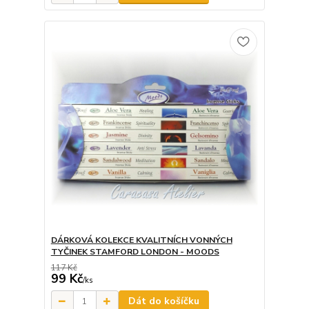
DÁRKOVÁ KOLEKCE KVALITNÍCH VONNÝCH
TYČINEK STAMFORD LONDON - MOODS
117 Kč
99 Kč
/
ks
Dát do košíčku