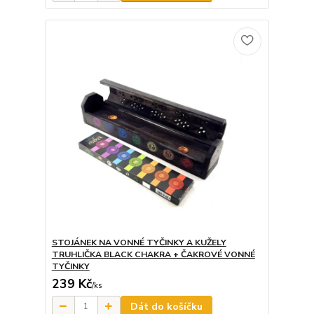
STOJÁNEK NA VONNÉ TYČINKY A KUŽELY
TRUHLIČKA BLACK CHAKRA + ČAKROVÉ VONNÉ
TYČINKY
239 Kč
/
ks
Dát do košíčku