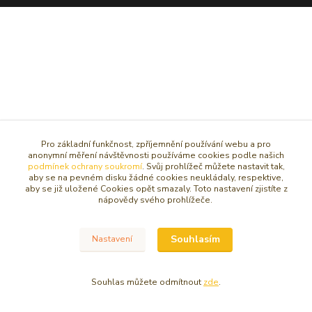
Pro základní funkčnost, zpříjemnění používání webu a pro
anonymní měření návštěvnosti používáme cookies podle našich
podmínek ochrany soukromí
. Svůj prohlížeč můžete nastavit tak,
aby se na pevném disku žádné cookies neukládaly, respektive,
aby se již uložené Cookies opět smazaly. Toto nastavení zjistíte z
nápovědy svého prohlížeče.
Souhlasím
Nastavení
Souhlas můžete odmítnout
zde
.