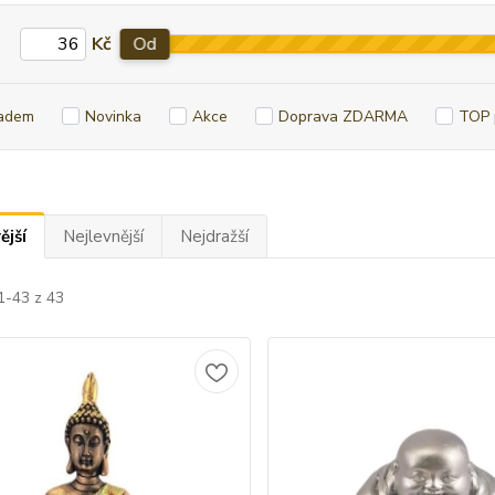
Kč
Od
adem
Novinka
Akce
Doprava ZDARMA
TOP 
ější
Nejlevnější
Nejdražší
1-43 z 43