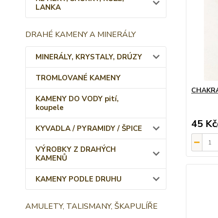
LANKA
DRAHÉ KAMENY A MINERÁLY
MINERÁLY, KRYSTALY, DRÚZY
TROMLOVANÉ KAMENY
CHAKRA
KAMENY DO VODY pití,
koupele
45 Kč
KYVADLA / PYRAMIDY / ŠPICE
VÝROBKY Z DRAHÝCH
KAMENŮ
KAMENY PODLE DRUHU
AMULETY, TALISMANY, ŠKAPULÍŘE