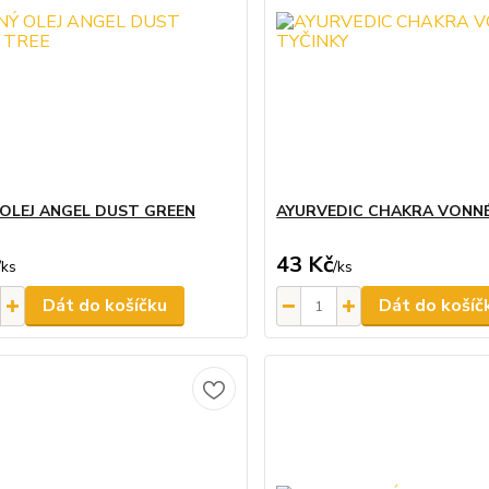
OLEJ ANGEL DUST GREEN
AYURVEDIC CHAKRA VONNÉ
43 Kč
/
ks
/
ks
Dát do košíčku
Dát do košíč