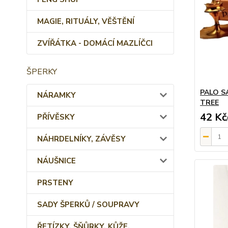
MAGIE, RITUÁLY, VĚŠTĚNÍ
ZVÍŘÁTKA - DOMÁCÍ MAZLÍČCI
ŠPERKY
PALO S
NÁRAMKY
TREE
42 Kč
PŘÍVĚSKY
NÁHRDELNÍKY, ZÁVĚSY
NÁUŠNICE
PRSTENY
SADY ŠPERKŮ / SOUPRAVY
ŘETÍZKY, ŠŇŮRKY, KŮŽE,