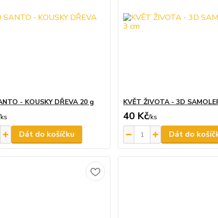
ANTO - KOUSKY DŘEVA 20 g
KVĚT ŽIVOTA - 3D SAMOLE
40 Kč
/
ks
/
ks
Dát do košíčku
Dát do košíč