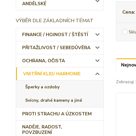
ANDĚLSKÉ
Cena:
VÝBĚR DLE ZÁKLADNÍCH TÉMAT
Skl
FINANCE / HOJNOST / ŠTĚSTÍ
PŘITAŽLIVOST / SEBEDŮVĚRA
OCHRANA, OČISTA
Nejnov
VNITŘNÍ KLID/ HARMONIE
Zobrazuji 
Šperky a ozdoby
Svícny, drahé kameny a jiné
PROTI STRACHU A ÚZKOSTEM
NADĚJE, RADOST,
POVZBUZENÍ