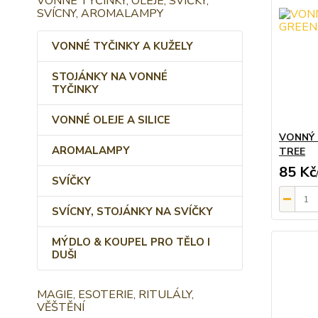
VONNÉ TYČINKY, OLEJE, SVÍČKY,
SVÍCNY, AROMALAMPY
VONNÉ TYČINKY A KUŽELY
STOJÁNKY NA VONNÉ
TYČINKY
VONNÉ OLEJE A SILICE
VONNÝ 
AROMALAMPY
TREE
85 Kč
SVÍČKY
SVÍCNY, STOJÁNKY NA SVÍČKY
MÝDLO & KOUPEL PRO TĚLO I
DUŠI
MAGIE, ESOTERIE, RITULÁLY,
VĚŠTĚNÍ