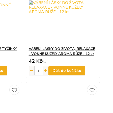
 TYČINKY
VÁBENÍ LÁSKY DO ŽIVOTA, RELAXACE
- VONNÉ KUŽELY AROMA RŮŽE - 12 ks
42 Kč
/
ks
ku
Dát do košíčku