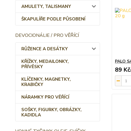
AMULETY, TALISMANY
ŠKAPULÍŘE PODLE PŮSOBENÍ
DEVOCIONÁLIE / PRO VĚŘÍCÍ
RŮŽENCE A DESÁTKY
KŘÍŽKY, MEDAILONKY,
PALO S
PŘÍVĚSKY
89 Kč
KLÍČENKY, MAGNETKY,
KRABIČKY
NÁRAMKY PRO VĚŘÍCÍ
SOŠKY, FIGURKY, OBRÁZKY,
KADIDLA