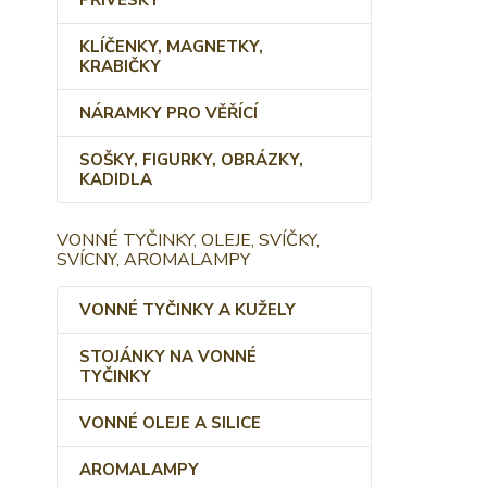
PŘÍVĚSKY
KLÍČENKY, MAGNETKY,
KRABIČKY
NÁRAMKY PRO VĚŘÍCÍ
SOŠKY, FIGURKY, OBRÁZKY,
KADIDLA
VONNÉ TYČINKY, OLEJE, SVÍČKY,
SVÍCNY, AROMALAMPY
VONNÉ TYČINKY A KUŽELY
STOJÁNKY NA VONNÉ
TYČINKY
VONNÉ OLEJE A SILICE
AROMALAMPY