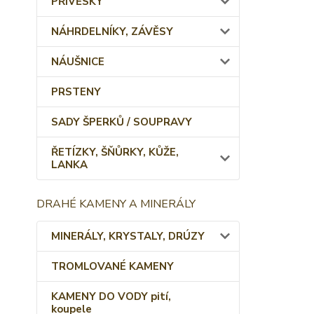
PŘÍVĚSKY
NÁHRDELNÍKY, ZÁVĚSY
NÁUŠNICE
PRSTENY
SADY ŠPERKŮ / SOUPRAVY
ŘETÍZKY, ŠŇŮRKY, KŮŽE,
LANKA
DRAHÉ KAMENY A MINERÁLY
MINERÁLY, KRYSTALY, DRÚZY
TROMLOVANÉ KAMENY
KAMENY DO VODY pití,
koupele