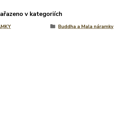
zařazeno v kategoriích
AMKY
Buddha a Mala náramky