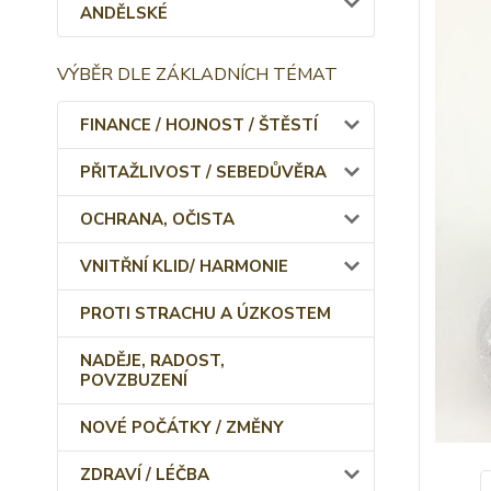
ANDĚLSKÉ
VÝBĚR DLE ZÁKLADNÍCH TÉMAT
FINANCE / HOJNOST / ŠTĚSTÍ
PŘITAŽLIVOST / SEBEDŮVĚRA
OCHRANA, OČISTA
VNITŘNÍ KLID/ HARMONIE
PROTI STRACHU A ÚZKOSTEM
NADĚJE, RADOST,
POVZBUZENÍ
NOVÉ POČÁTKY / ZMĚNY
ZDRAVÍ / LÉČBA