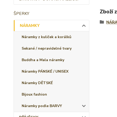
Zboží 
ŠPERKY
NÁR
NÁRAMKY
Náramky z kuliček a korálků
Sekané / nepravidelné tvary
Buddha a Mala náramky
Náramky PÁNSKÉ / UNISEX
Náramky DĚTSKÉ
Bijoux fashion
Náramky podle BARVY