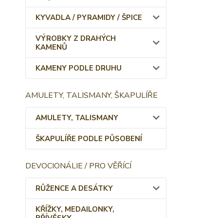
KYVADLA / PYRAMIDY / ŠPICE
VÝROBKY Z DRAHÝCH
KAMENŮ
KAMENY PODLE DRUHU
AMULETY, TALISMANY, ŠKAPULÍŘE
AMULETY, TALISMANY
ŠKAPULÍŘE PODLE PŮSOBENÍ
DEVOCIONÁLIE / PRO VĚŘÍCÍ
RŮŽENCE A DESÁTKY
KŘÍŽKY, MEDAILONKY,