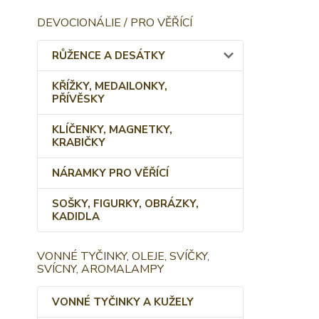
DEVOCIONÁLIE / PRO VĚŘÍCÍ
RŮŽENCE A DESÁTKY
KŘÍŽKY, MEDAILONKY,
PŘÍVĚSKY
KLÍČENKY, MAGNETKY,
KRABIČKY
NÁRAMKY PRO VĚŘÍCÍ
SOŠKY, FIGURKY, OBRÁZKY,
KADIDLA
VONNÉ TYČINKY, OLEJE, SVÍČKY,
SVÍCNY, AROMALAMPY
VONNÉ TYČINKY A KUŽELY