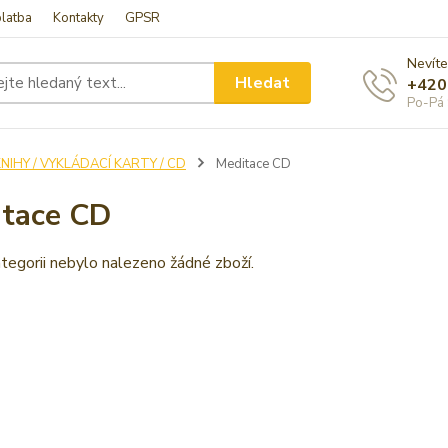
latba
Kontakty
GPSR
Nevíte
Hledat
+420
Po-Pá 
NIHY / VYKLÁDACÍ KARTY / CD
Meditace CD
tace CD
tegorii nebylo nalezeno žádné zboží.