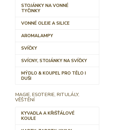
STOJÁNKY NA VONNÉ
TYČINKY
VONNÉ OLEJE A SILICE
AROMALAMPY
SVÍČKY
SVÍCNY, STOJÁNKY NA SVÍČKY
MÝDLO & KOUPEL PRO TĚLO I
DUŠI
MAGIE, ESOTERIE, RITULÁLY,
VĚŠTĚNÍ
KYVADLA A KŘIŠŤÁLOVÉ
KOULE