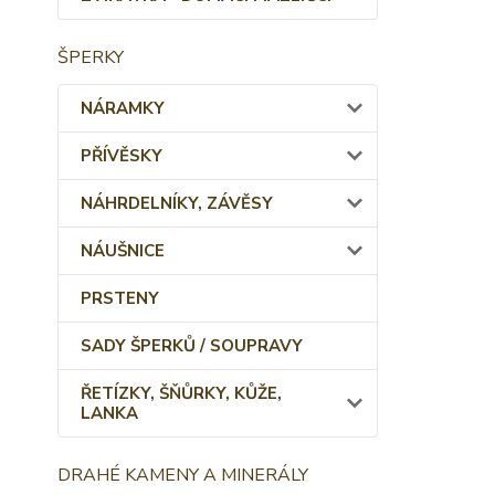
ŠPERKY
NÁRAMKY
PŘÍVĚSKY
NÁHRDELNÍKY, ZÁVĚSY
NÁUŠNICE
PRSTENY
SADY ŠPERKŮ / SOUPRAVY
ŘETÍZKY, ŠŇŮRKY, KŮŽE,
LANKA
DRAHÉ KAMENY A MINERÁLY