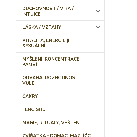
DUCHOVNOST / VÍRA /
INTUICE
LÁSKA / VZTAHY
VITALITA, ENERGIE (I
SEXUÁLNÍ)
MYŠLENÍ, KONCENTRACE,
PAMĚŤ
ODVAHA, ROZHODNOST,
VŮLE
ČAKRY
FENG SHUI
MAGIE, RITUÁLY, VĚŠTĚNÍ
ZVÍŘÁTKA - DOMÁCÍ MAZLÍČCI