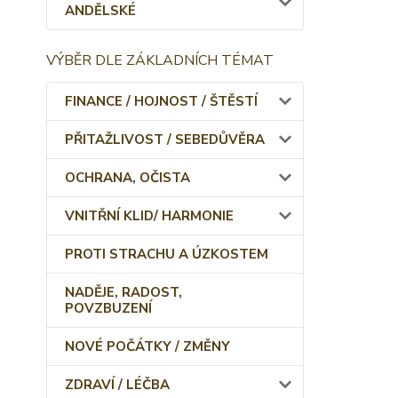
ANDĚLSKÉ
VÝBĚR DLE ZÁKLADNÍCH TÉMAT
FINANCE / HOJNOST / ŠTĚSTÍ
PŘITAŽLIVOST / SEBEDŮVĚRA
OCHRANA, OČISTA
VNITŘNÍ KLID/ HARMONIE
PROTI STRACHU A ÚZKOSTEM
NADĚJE, RADOST,
POVZBUZENÍ
NOVÉ POČÁTKY / ZMĚNY
ZDRAVÍ / LÉČBA