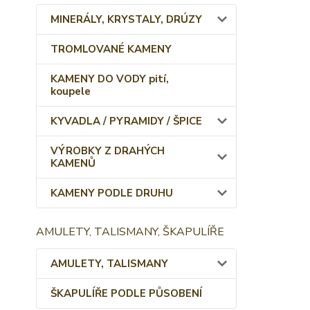
MINERÁLY, KRYSTALY, DRÚZY
TROMLOVANÉ KAMENY
KAMENY DO VODY pití,
koupele
KYVADLA / PYRAMIDY / ŠPICE
VÝROBKY Z DRAHÝCH
KAMENŮ
KAMENY PODLE DRUHU
AMULETY, TALISMANY, ŠKAPULÍŘE
AMULETY, TALISMANY
ŠKAPULÍŘE PODLE PŮSOBENÍ