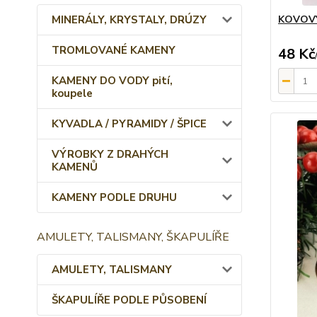
MINERÁLY, KRYSTALY, DRÚZY
KOVOVÝ
TROMLOVANÉ KAMENY
48 Kč
KAMENY DO VODY pití,
koupele
KYVADLA / PYRAMIDY / ŠPICE
VÝROBKY Z DRAHÝCH
KAMENŮ
KAMENY PODLE DRUHU
AMULETY, TALISMANY, ŠKAPULÍŘE
AMULETY, TALISMANY
ŠKAPULÍŘE PODLE PŮSOBENÍ