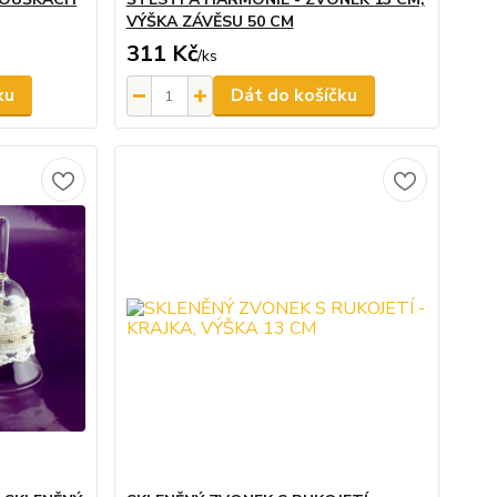
VÝŠKA ZÁVĚSU 50 CM
311 Kč
/
ks
ku
Dát do košíčku