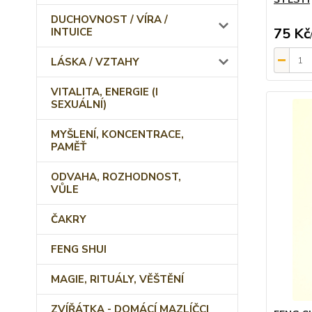
DUCHOVNOST / VÍRA /
75 Kč
INTUICE
LÁSKA / VZTAHY
VITALITA, ENERGIE (I
SEXUÁLNÍ)
MYŠLENÍ, KONCENTRACE,
PAMĚŤ
ODVAHA, ROZHODNOST,
VŮLE
ČAKRY
FENG SHUI
MAGIE, RITUÁLY, VĚŠTĚNÍ
ZVÍŘÁTKA - DOMÁCÍ MAZLÍČCI