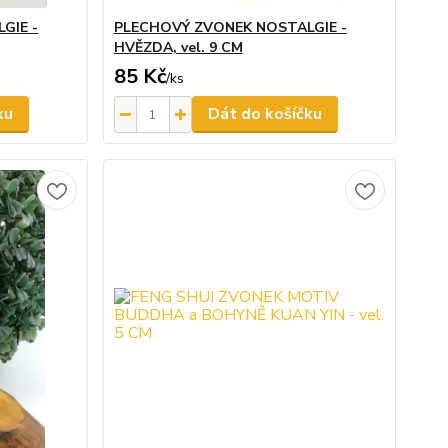
GIE -
PLECHOVÝ ZVONEK NOSTALGIE -
HVĚZDA, vel. 9 CM
85 Kč
/
ks
ku
Dát do košíčku