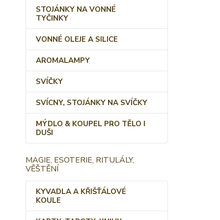
STOJÁNKY NA VONNÉ
TYČINKY
VONNÉ OLEJE A SILICE
AROMALAMPY
SVÍČKY
SVÍCNY, STOJÁNKY NA SVÍČKY
MÝDLO & KOUPEL PRO TĚLO I
DUŠI
MAGIE, ESOTERIE, RITULÁLY,
VĚŠTĚNÍ
KYVADLA A KŘIŠŤÁLOVÉ
KOULE