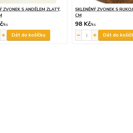
 ZVONEK S ANDĚLEM ZLATÝ,
SKLENĚNÝ ZVONEK S RUKOJE
CM
CM
č
98 Kč
/
ks
/
ks
Dát do košíčku
Dát do košíč