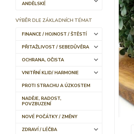
ANDĚLSKÉ
VÝBĚR DLE ZÁKLADNÍCH TÉMAT
FINANCE / HOJNOST / ŠTĚSTÍ
PŘITAŽLIVOST / SEBEDŮVĚRA
OCHRANA, OČISTA
VNITŘNÍ KLID/ HARMONIE
PROTI STRACHU A ÚZKOSTEM
NADĚJE, RADOST,
POVZBUZENÍ
NOVÉ POČÁTKY / ZMĚNY
ZDRAVÍ / LÉČBA