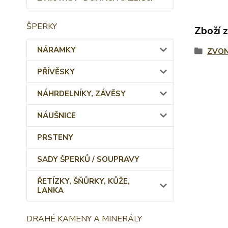
ŠPERKY
Zboží 
NÁRAMKY
ZVON
PŘÍVĚSKY
NÁHRDELNÍKY, ZÁVĚSY
NÁUŠNICE
PRSTENY
SADY ŠPERKŮ / SOUPRAVY
ŘETÍZKY, ŠŇŮRKY, KŮŽE,
LANKA
DRAHÉ KAMENY A MINERÁLY