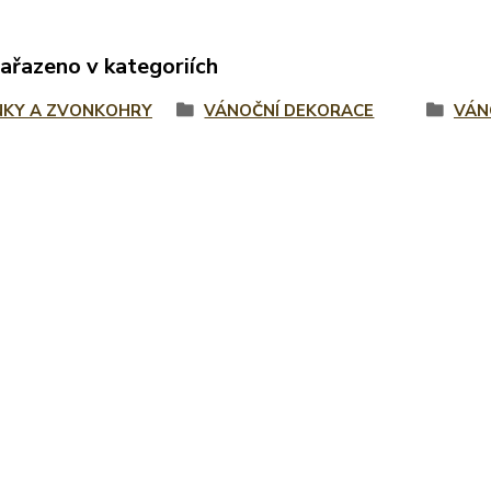
zařazeno v kategoriích
KY A ZVONKOHRY
VÁNOČNÍ DEKORACE
VÁN