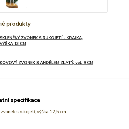
é produkty
SKLENĚNÝ ZVONEK S RUKOJETÍ - KRAJKA,
VÝŠKA 13 CM
KOVOVÝ ZVONEK S ANDĚLEM ZLATÝ, vel. 9 CM
tní specifikace
zvonek s rukojetí, výška 12,5 cm