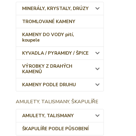
MINERÁLY, KRYSTALY, DRÚZY
TROMLOVANÉ KAMENY
KAMENY DO VODY pití,
koupele
KYVADLA / PYRAMIDY / ŠPICE
VÝROBKY Z DRAHÝCH
KAMENŮ
KAMENY PODLE DRUHU
AMULETY, TALISMANY, ŠKAPULÍŘE
AMULETY, TALISMANY
ŠKAPULÍŘE PODLE PŮSOBENÍ