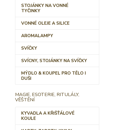
STOJÁNKY NA VONNÉ
TYČINKY
VONNÉ OLEJE A SILICE
AROMALAMPY
SVÍČKY
SVÍCNY, STOJÁNKY NA SVÍČKY
MÝDLO & KOUPEL PRO TĚLO I
DUŠI
MAGIE, ESOTERIE, RITULÁLY,
VĚŠTĚNÍ
KYVADLA A KŘIŠŤÁLOVÉ
KOULE