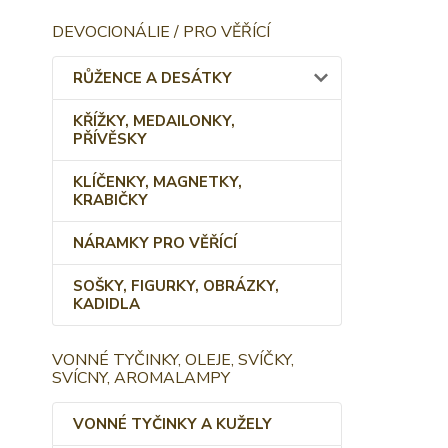
DEVOCIONÁLIE / PRO VĚŘÍCÍ
RŮŽENCE A DESÁTKY
KŘÍŽKY, MEDAILONKY,
PŘÍVĚSKY
KLÍČENKY, MAGNETKY,
KRABIČKY
NÁRAMKY PRO VĚŘÍCÍ
SOŠKY, FIGURKY, OBRÁZKY,
KADIDLA
VONNÉ TYČINKY, OLEJE, SVÍČKY,
SVÍCNY, AROMALAMPY
VONNÉ TYČINKY A KUŽELY