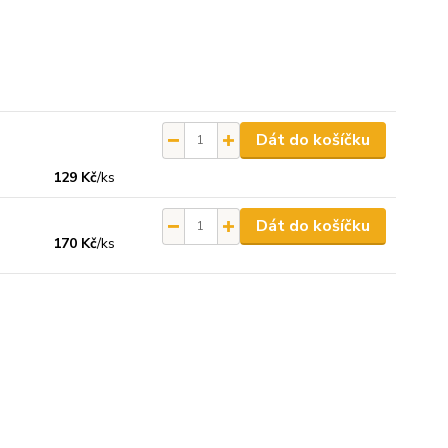
Dát do košíčku
129 Kč
/
ks
Dát do košíčku
170 Kč
/
ks