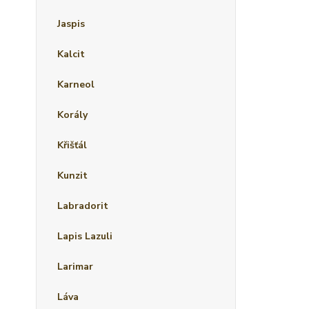
Jaspis
Kalcit
Karneol
Korály
Křišťál
Kunzit
Labradorit
Lapis Lazuli
Larimar
Láva