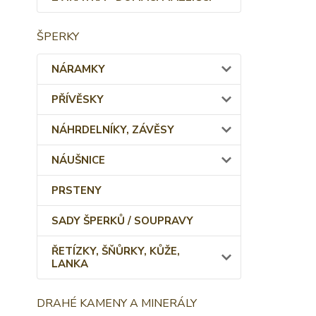
ŠPERKY
NÁRAMKY
PŘÍVĚSKY
NÁHRDELNÍKY, ZÁVĚSY
NÁUŠNICE
PRSTENY
SADY ŠPERKŮ / SOUPRAVY
ŘETÍZKY, ŠŇŮRKY, KŮŽE,
LANKA
DRAHÉ KAMENY A MINERÁLY