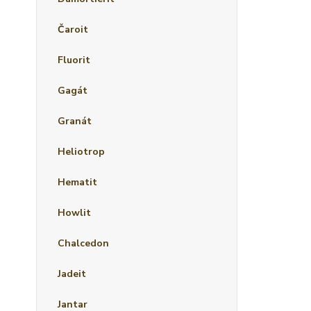
Čaroit
Fluorit
Gagát
Granát
Heliotrop
Hematit
Howlit
Chalcedon
Jadeit
Jantar