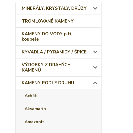
MINERÁLY, KRYSTALY, DRÚZY
TROMLOVANÉ KAMENY
KAMENY DO VODY pití,
koupele
KYVADLA / PYRAMIDY / ŠPICE
VÝROBKY Z DRAHÝCH
KAMENŮ
KAMENY PODLE DRUHU
Achát
Akvamarín
Amazonit