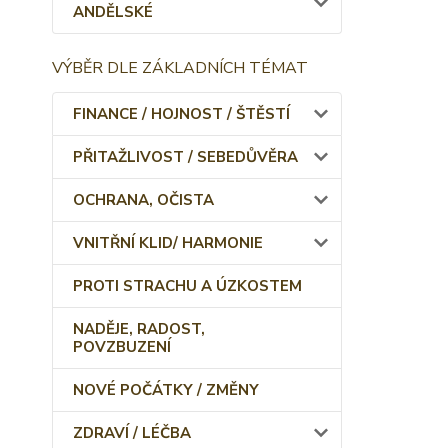
ANDĚLSKÉ
VÝBĚR DLE ZÁKLADNÍCH TÉMAT
FINANCE / HOJNOST / ŠTĚSTÍ
PŘITAŽLIVOST / SEBEDŮVĚRA
OCHRANA, OČISTA
VNITŘNÍ KLID/ HARMONIE
PROTI STRACHU A ÚZKOSTEM
NADĚJE, RADOST,
POVZBUZENÍ
NOVÉ POČÁTKY / ZMĚNY
ZDRAVÍ / LÉČBA