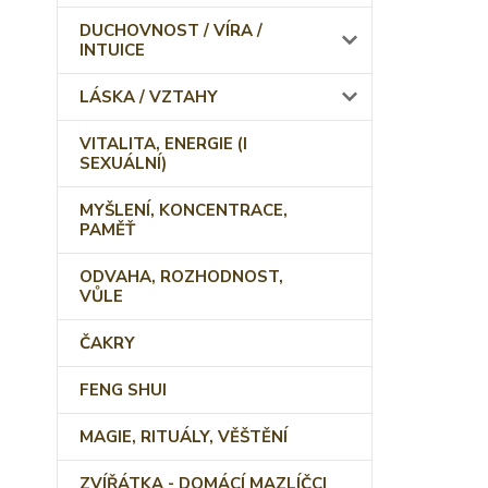
DUCHOVNOST / VÍRA /
INTUICE
LÁSKA / VZTAHY
VITALITA, ENERGIE (I
SEXUÁLNÍ)
MYŠLENÍ, KONCENTRACE,
PAMĚŤ
ODVAHA, ROZHODNOST,
VŮLE
ČAKRY
FENG SHUI
MAGIE, RITUÁLY, VĚŠTĚNÍ
ZVÍŘÁTKA - DOMÁCÍ MAZLÍČCI