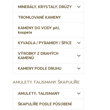
MINERÁLY, KRYSTALY, DRÚZY
TROMLOVANÉ KAMENY
KAMENY DO VODY pití,
koupele
KYVADLA / PYRAMIDY / ŠPICE
VÝROBKY Z DRAHÝCH
KAMENŮ
KAMENY PODLE DRUHU
AMULETY, TALISMANY, ŠKAPULÍŘE
AMULETY, TALISMANY
ŠKAPULÍŘE PODLE PŮSOBENÍ