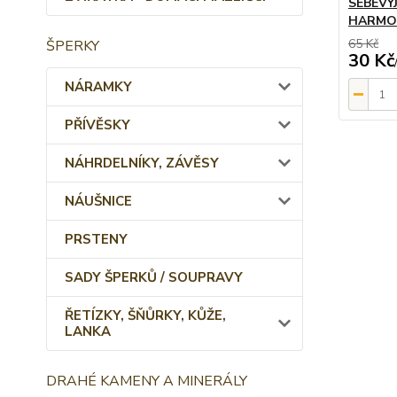
SEBEVY
HARMON
65 Kč
ŠPERKY
30 Kč
NÁRAMKY
PŘÍVĚSKY
NÁHRDELNÍKY, ZÁVĚSY
NÁUŠNICE
PRSTENY
SADY ŠPERKŮ / SOUPRAVY
ŘETÍZKY, ŠŇŮRKY, KŮŽE,
LANKA
DRAHÉ KAMENY A MINERÁLY