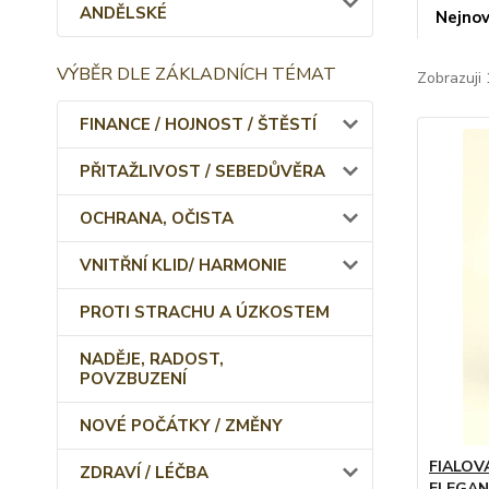
ANDĚLSKÉ
Nejnov
VÝBĚR DLE ZÁKLADNÍCH TÉMAT
Zobrazuji 
FINANCE / HOJNOST / ŠTĚSTÍ
PŘITAŽLIVOST / SEBEDŮVĚRA
OCHRANA, OČISTA
VNITŘNÍ KLID/ HARMONIE
PROTI STRACHU A ÚZKOSTEM
NADĚJE, RADOST,
POVZBUZENÍ
NOVÉ POČÁTKY / ZMĚNY
FIALOV
ZDRAVÍ / LÉČBA
ELEGAN