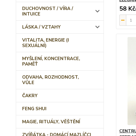
58 Kč
DUCHOVNOST / VÍRA /
INTUICE
LÁSKA / VZTAHY
VITALITA, ENERGIE (I
SEXUÁLNÍ)
MYŠLENÍ, KONCENTRACE,
PAMĚŤ
ODVAHA, ROZHODNOST,
VŮLE
ČAKRY
FENG SHUI
MAGIE, RITUÁLY, VĚŠTĚNÍ
CENTRU
ZVÍŘÁTKA - DOMÁCÍ MAZLÍČCI