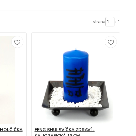
strana
z 1
 HOLČIČKA
FENG SHUI SVÍČKA ZDRAVÍ -
KALIGRAFICKÁ 10 CM