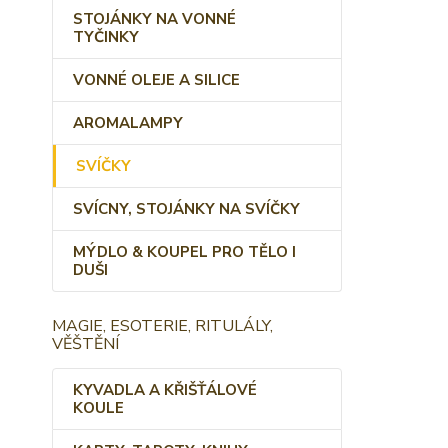
STOJÁNKY NA VONNÉ
TYČINKY
VONNÉ OLEJE A SILICE
AROMALAMPY
SVÍČKY
SVÍCNY, STOJÁNKY NA SVÍČKY
MÝDLO & KOUPEL PRO TĚLO I
DUŠI
MAGIE, ESOTERIE, RITULÁLY,
VĚŠTĚNÍ
KYVADLA A KŘIŠŤÁLOVÉ
KOULE