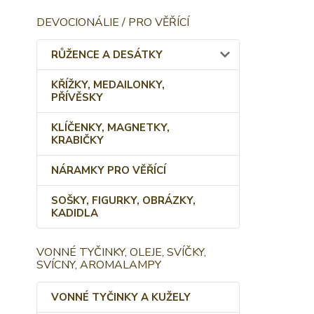
DEVOCIONÁLIE / PRO VĚŘÍCÍ
RŮŽENCE A DESÁTKY
KŘÍŽKY, MEDAILONKY,
PŘÍVĚSKY
KLÍČENKY, MAGNETKY,
KRABIČKY
NÁRAMKY PRO VĚŘÍCÍ
SOŠKY, FIGURKY, OBRÁZKY,
KADIDLA
VONNÉ TYČINKY, OLEJE, SVÍČKY,
SVÍCNY, AROMALAMPY
VONNÉ TYČINKY A KUŽELY