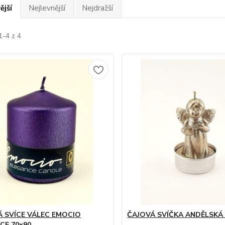
ější
Nejlevnější
Nejdražší
1-4 z 4
Á SVÍCE VÁLEC EMOCIO
ČAJOVÁ SVÍČKA ANDĚLSKÁ
CE 70x90