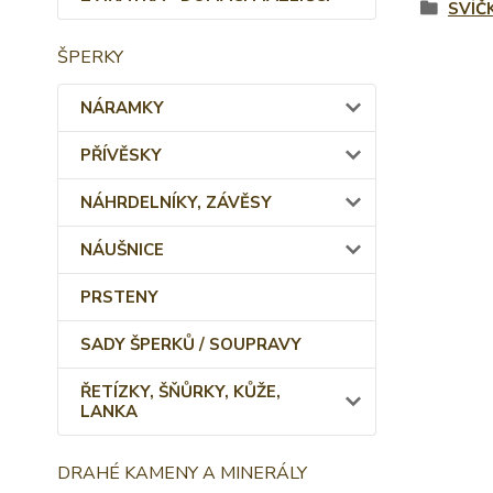
SVÍČ
ŠPERKY
NÁRAMKY
PŘÍVĚSKY
NÁHRDELNÍKY, ZÁVĚSY
NÁUŠNICE
PRSTENY
SADY ŠPERKŮ / SOUPRAVY
ŘETÍZKY, ŠŇŮRKY, KŮŽE,
LANKA
DRAHÉ KAMENY A MINERÁLY