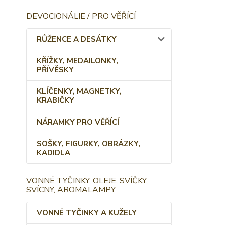
DEVOCIONÁLIE / PRO VĚŘÍCÍ
RŮŽENCE A DESÁTKY
KŘÍŽKY, MEDAILONKY,
PŘÍVĚSKY
KLÍČENKY, MAGNETKY,
KRABIČKY
NÁRAMKY PRO VĚŘÍCÍ
SOŠKY, FIGURKY, OBRÁZKY,
KADIDLA
VONNÉ TYČINKY, OLEJE, SVÍČKY,
SVÍCNY, AROMALAMPY
VONNÉ TYČINKY A KUŽELY