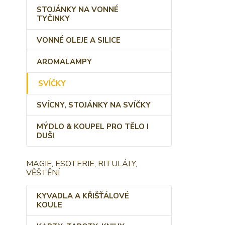
STOJÁNKY NA VONNÉ
TYČINKY
VONNÉ OLEJE A SILICE
AROMALAMPY
SVÍČKY
SVÍCNY, STOJÁNKY NA SVÍČKY
MÝDLO & KOUPEL PRO TĚLO I
DUŠI
MAGIE, ESOTERIE, RITULÁLY,
VĚŠTĚNÍ
KYVADLA A KŘIŠŤÁLOVÉ
KOULE