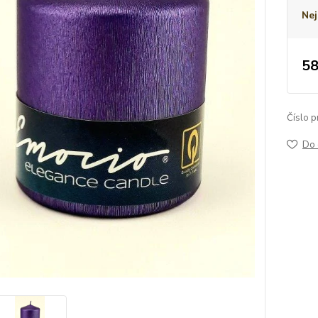
Nej
58
Číslo p
Do 