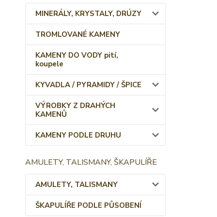
MINERÁLY, KRYSTALY, DRÚZY
TROMLOVANÉ KAMENY
KAMENY DO VODY pití,
koupele
KYVADLA / PYRAMIDY / ŠPICE
VÝROBKY Z DRAHÝCH
KAMENŮ
KAMENY PODLE DRUHU
AMULETY, TALISMANY, ŠKAPULÍŘE
AMULETY, TALISMANY
ŠKAPULÍŘE PODLE PŮSOBENÍ