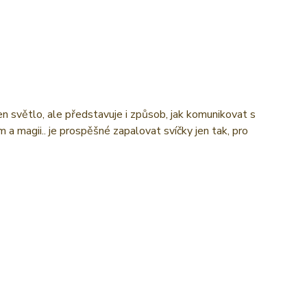
en světlo, ale představuje i způsob, jak komunikovat s
 a magii.. je prospěšné zapalovat svíčky jen tak, pro