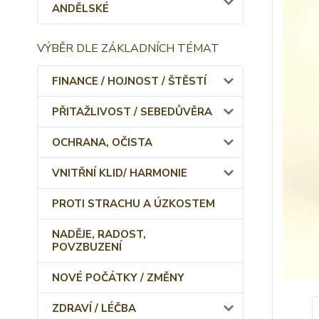
ANDĚLSKÉ
VÝBĚR DLE ZÁKLADNÍCH TÉMAT
FINANCE / HOJNOST / ŠTĚSTÍ
PŘITAŽLIVOST / SEBEDŮVĚRA
OCHRANA, OČISTA
VNITŘNÍ KLID/ HARMONIE
PROTI STRACHU A ÚZKOSTEM
NADĚJE, RADOST,
POVZBUZENÍ
NOVÉ POČÁTKY / ZMĚNY
ZDRAVÍ / LÉČBA