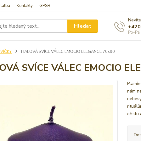
latba
Kontakty
GPSR
Nevíte
Hledat
+420
Po-Pá 
SVÍČKY
FIALOVÁ SVÍCE VÁLEC EMOCIO ELEGANCE 70x90
LOVÁ SVÍCE VÁLEC EMOCIO EL
Plamín
nám ne
nebesy
rituálů
očistu
Dos