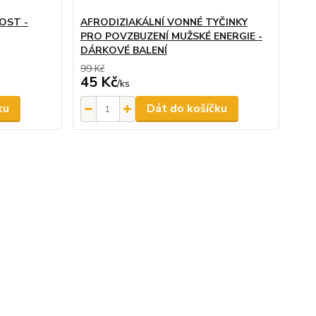
OST -
AFRODIZIAKÁLNÍ VONNÉ TYČINKY
PRO POVZBUZENÍ MUŽSKÉ ENERGIE -
DÁRKOVÉ BALENÍ
99 Kč
45 Kč
/
ks
ku
Dát do košíčku