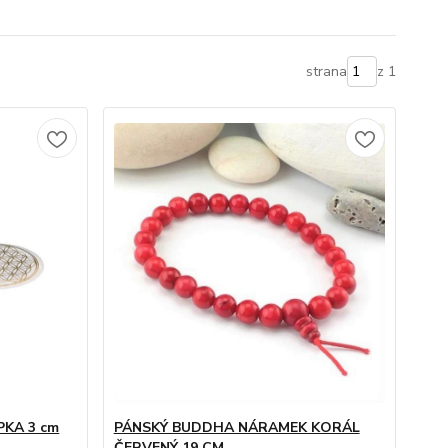
strana
z 1
PKA 3 cm
PÁNSKÝ BUDDHA NÁRAMEK KORÁL
ČERVENÝ 19 CM