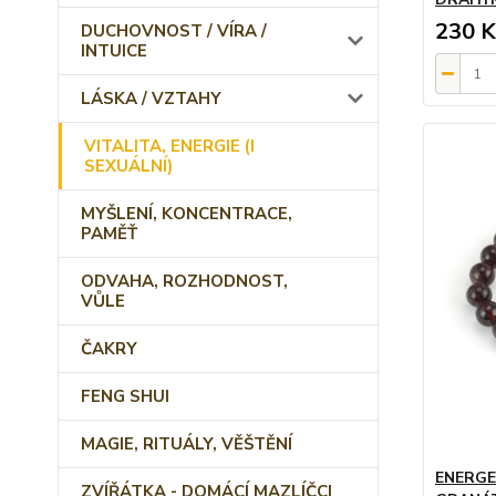
230 K
DUCHOVNOST / VÍRA /
INTUICE
LÁSKA / VZTAHY
VITALITA, ENERGIE (I
SEXUÁLNÍ)
MYŠLENÍ, KONCENTRACE,
PAMĚŤ
ODVAHA, ROZHODNOST,
VŮLE
ČAKRY
FENG SHUI
MAGIE, RITUÁLY, VĚŠTĚNÍ
ENERGE
ZVÍŘÁTKA - DOMÁCÍ MAZLÍČCI