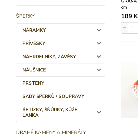
GRANÁT 
cm
189 K
ŠPERKY
NÁRAMKY
PŘÍVĚSKY
NÁHRDELNÍKY, ZÁVĚSY
NÁUŠNICE
PRSTENY
SADY ŠPERKŮ / SOUPRAVY
ŘETÍZKY, ŠŇŮRKY, KŮŽE,
LANKA
DRAHÉ KAMENY A MINERÁLY