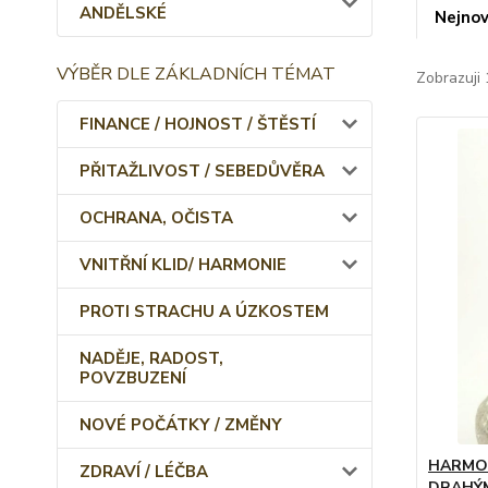
ANDĚLSKÉ
Nejnov
VÝBĚR DLE ZÁKLADNÍCH TÉMAT
Zobrazuji 
FINANCE / HOJNOST / ŠTĚSTÍ
PŘITAŽLIVOST / SEBEDŮVĚRA
OCHRANA, OČISTA
VNITŘNÍ KLID/ HARMONIE
PROTI STRACHU A ÚZKOSTEM
NADĚJE, RADOST,
POVZBUZENÍ
NOVÉ POČÁTKY / ZMĚNY
HARMO
ZDRAVÍ / LÉČBA
DRAHÝM