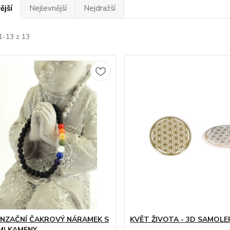
ější
Nejlevnější
Nejdražší
1-13 z 13
NZAČNÍ ČAKROVÝ NÁRAMEK S
KVĚT ŽIVOTA - 3D SAMOLE
I KAMENY