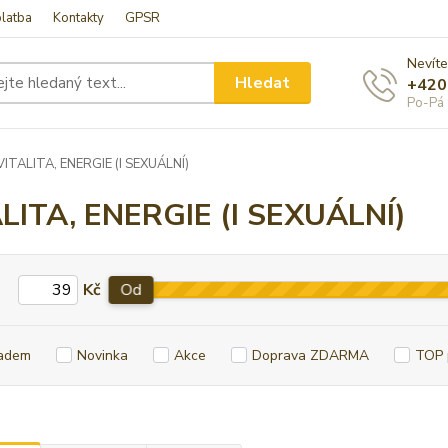
latba
Kontakty
GPSR
Nevíte
Hledat
+420
Po-Pá 
ITALITA, ENERGIE (I SEXUÁLNÍ)
LITA, ENERGIE (I SEXUÁLNÍ)
Kč
Od
adem
Novinka
Akce
Doprava ZDARMA
TOP 