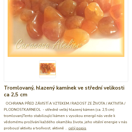
Tromlovaný, hlazený kamínek ve střední velikosti
ca 2,5 cm
OCHRANA PŘED ZÁVISTÍ A VZTEKEM / RADOST ZE ŽIVOTA / AKTIVITA /
PLODNOSTKARNEOL - středně velký hlazený kámen (ca. 2,5 cm)
tromlovanýTento stabilizující kámen s vysokou energií nás vede k
vědomému prožívání každého okamžiku života, jeho vitální energie v nás
probouzí aktivitu a tvořivost, aktivně ...
celý popis