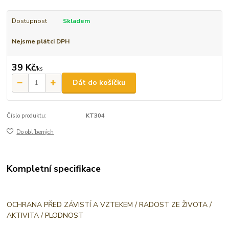
Dostupnost
Skladem
Nejsme plátci DPH
39 Kč
/
ks
Dát do košíčku
Číslo produktu:
KT304
Do oblíbených
Kompletní specifikace
OCHRANA PŘED ZÁVISTÍ A VZTEKEM / RADOST ZE ŽIVOTA /
AKTIVITA / PLODNOST