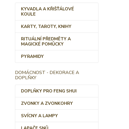
KYVADLA A KŘIŠŤÁLOVÉ
KOULE
KARTY, TAROTY, KNIHY
RITUÁLNÍ PŘEDMĚTY A
MAGICKÉ POMŮCKY
PYRAMIDY
DOMÁCNOST - DEKORACE A
DOPLŇKY
DOPLŇKY PRO FENG SHUI
ZVONKY A ZVONKOHRY
SVÍCNY A LAMPY
LAPAČE SNŮ