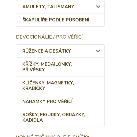
AMULETY, TALISMANY
ŠKAPULÍŘE PODLE PŮSOBENÍ
DEVOCIONÁLIE / PRO VĚŘÍCÍ
RŮŽENCE A DESÁTKY
KŘÍŽKY, MEDAILONKY,
PŘÍVĚSKY
KLÍČENKY, MAGNETKY,
KRABIČKY
NÁRAMKY PRO VĚŘÍCÍ
SOŠKY, FIGURKY, OBRÁZKY,
KADIDLA