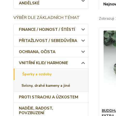
ANDĚLSKÉ
Nejnov
VÝBĚR DLE ZÁKLADNÍCH TÉMAT
Zobrazuji 
FINANCE / HOJNOST / ŠTĚSTÍ
PŘITAŽLIVOST / SEBEDŮVĚRA
OCHRANA, OČISTA
VNITŘNÍ KLID/ HARMONIE
Šperky a ozdoby
Svícny, drahé kameny a jiné
PROTI STRACHU A ÚZKOSTEM
NADĚJE, RADOST,
BUDDH
POVZBUZENÍ
EXTRA 