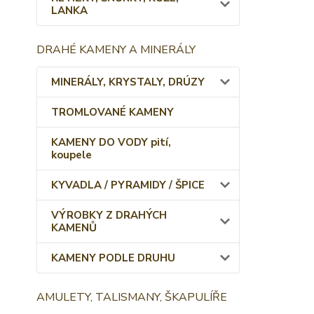
LANKA
DRAHÉ KAMENY A MINERÁLY
MINERÁLY, KRYSTALY, DRÚZY
TROMLOVANÉ KAMENY
KAMENY DO VODY pití,
koupele
KYVADLA / PYRAMIDY / ŠPICE
VÝROBKY Z DRAHÝCH
KAMENŮ
KAMENY PODLE DRUHU
AMULETY, TALISMANY, ŠKAPULÍŘE