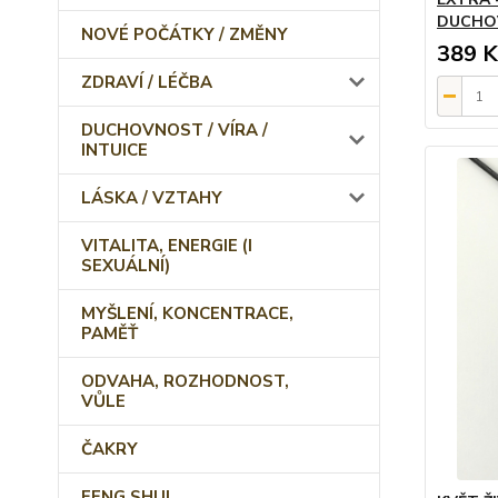
DUCHOV
NOVÉ POČÁTKY / ZMĚNY
389 K
ZDRAVÍ / LÉČBA
DUCHOVNOST / VÍRA /
INTUICE
LÁSKA / VZTAHY
VITALITA, ENERGIE (I
SEXUÁLNÍ)
MYŠLENÍ, KONCENTRACE,
PAMĚŤ
ODVAHA, ROZHODNOST,
VŮLE
ČAKRY
FENG SHUI