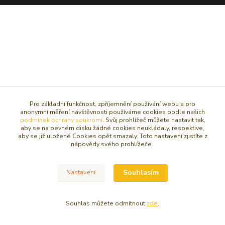
Pro základní funkčnost, zpříjemnění používání webu a pro
anonymní měření návštěvnosti používáme cookies podle našich
podmínek ochrany soukromí
. Svůj prohlížeč můžete nastavit tak,
aby se na pevném disku žádné cookies neukládaly, respektive,
aby se již uložené Cookies opět smazaly. Toto nastavení zjistíte z
nápovědy svého prohlížeče.
Souhlasím
Nastavení
Souhlas můžete odmítnout
zde
.