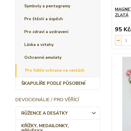
Symboly a pentagramy
MAGNET
ZLATÁ
Pro štěstí a úspěch
95 Kč
Pro zdraví a uzdravení
Láska a vztahy
Ochranné amulety
Pro řidiče ochrana na cestách
ŠKAPULÍŘE PODLE PŮSOBENÍ
DEVOCIONÁLIE / PRO VĚŘÍCÍ
RŮŽENCE A DESÁTKY
KŘÍŽKY, MEDAILONKY,