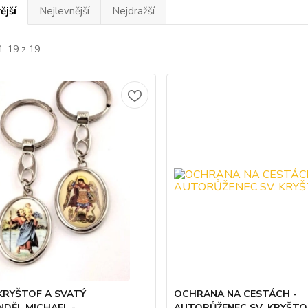
ější
Nejlevnější
Nejdražší
1-19 z 19
KRYŠTOF A SVATÝ
OCHRANA NA CESTÁCH -
DĚL MICHAEL -
AUTORŮŽENEC SV. KRYŠTO