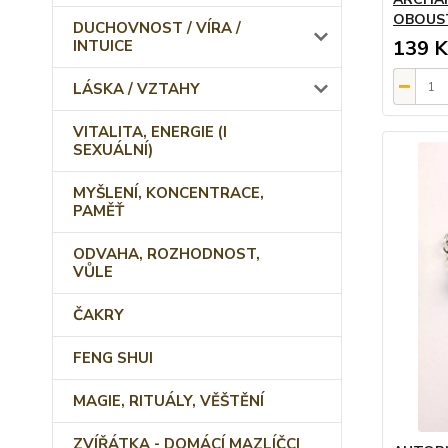
OBOUS
DUCHOVNOST / VÍRA /
139 K
INTUICE
LÁSKA / VZTAHY
VITALITA, ENERGIE (I
SEXUÁLNÍ)
MYŠLENÍ, KONCENTRACE,
PAMĚŤ
ODVAHA, ROZHODNOST,
VŮLE
ČAKRY
FENG SHUI
MAGIE, RITUÁLY, VĚŠTĚNÍ
ZVÍŘÁTKA - DOMÁCÍ MAZLÍČCI