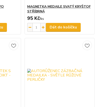
VO
MAGNETKA MEDAILE SVATÝ KRYŠTOF
STŘÍBRNÁ
95 Kč
/
ks
ku
Dát do košíčku