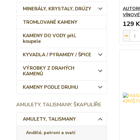
MINERÁLY, KRYSTALY, DRÚZY
AUTORŮ
VÍNOVÉ
TROMLOVANÉ KAMENY
129 K
KAMENY DO VODY pití,
koupele
KYVADLA / PYRAMIDY / ŠPICE
VÝROBKY Z DRAHÝCH
KAMENŮ
KAMENY PODLE DRUHU
AMULETY, TALISMANY, ŠKAPULÍŘE
AMULETY, TALISMANY
Andělé, patroni a svatí