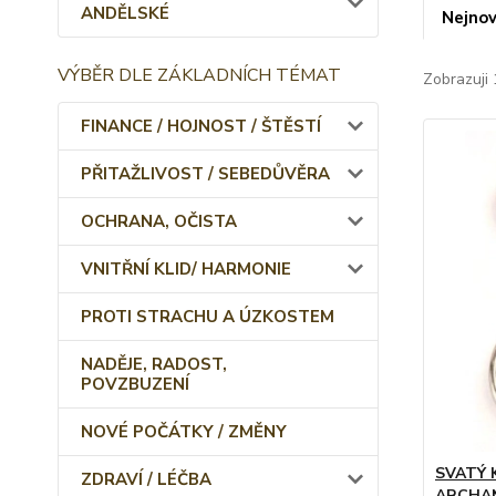
ANDĚLSKÉ
Nejnov
VÝBĚR DLE ZÁKLADNÍCH TÉMAT
Zobrazuji 
FINANCE / HOJNOST / ŠTĚSTÍ
PŘITAŽLIVOST / SEBEDŮVĚRA
OCHRANA, OČISTA
VNITŘNÍ KLID/ HARMONIE
PROTI STRACHU A ÚZKOSTEM
NADĚJE, RADOST,
POVZBUZENÍ
NOVÉ POČÁTKY / ZMĚNY
SVATÝ 
ZDRAVÍ / LÉČBA
ARCHAN