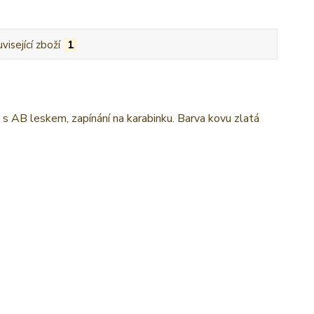
visející zboží
1
AB leskem, zapínání na karabinku. Barva kovu zlatá