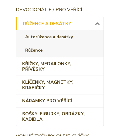
DEVOCIONÁLIE / PRO VĚŘÍCÍ
RŮŽENCE A DESÁTKY
Autorůžence a desátky
Růžence
KŘÍŽKY, MEDAILONKY,
PŘÍVĚSKY
KLÍČENKY, MAGNETKY,
KRABIČKY
NÁRAMKY PRO VĚŘÍCÍ
SOŠKY, FIGURKY, OBRÁZKY,
KADIDLA