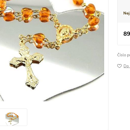
Nej
89
Číslo p
Do 