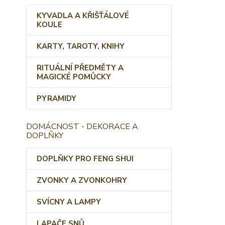
KYVADLA A KŘIŠŤÁLOVÉ
KOULE
KARTY, TAROTY, KNIHY
RITUÁLNÍ PŘEDMĚTY A
MAGICKÉ POMŮCKY
PYRAMIDY
DOMÁCNOST - DEKORACE A
DOPLŇKY
DOPLŇKY PRO FENG SHUI
ZVONKY A ZVONKOHRY
SVÍCNY A LAMPY
LAPAČE SNŮ