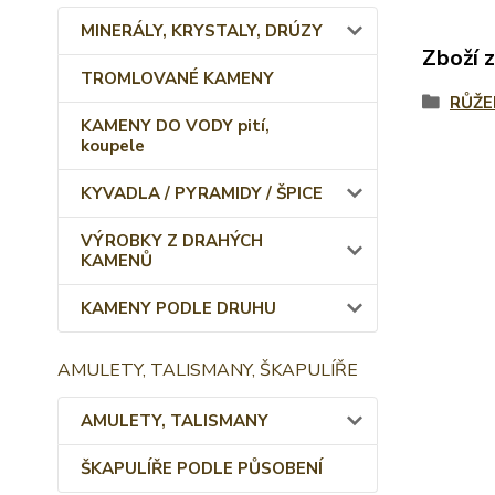
MINERÁLY, KRYSTALY, DRÚZY
Zboží 
TROMLOVANÉ KAMENY
RŮŽE
KAMENY DO VODY pití,
koupele
KYVADLA / PYRAMIDY / ŠPICE
VÝROBKY Z DRAHÝCH
KAMENŮ
KAMENY PODLE DRUHU
AMULETY, TALISMANY, ŠKAPULÍŘE
AMULETY, TALISMANY
ŠKAPULÍŘE PODLE PŮSOBENÍ