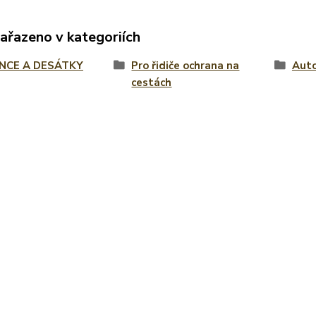
zařazeno v kategoriích
NCE A DESÁTKY
Pro řidiče ochrana na
Auto
cestách