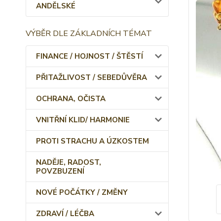
ANDĚLSKÉ
VÝBĚR DLE ZÁKLADNÍCH TÉMAT
FINANCE / HOJNOST / ŠTĚSTÍ
PŘITAŽLIVOST / SEBEDŮVĚRA
OCHRANA, OČISTA
VNITŘNÍ KLID/ HARMONIE
PROTI STRACHU A ÚZKOSTEM
NADĚJE, RADOST,
POVZBUZENÍ
NOVÉ POČÁTKY / ZMĚNY
ZDRAVÍ / LÉČBA