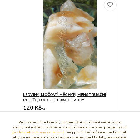
LEDVINY, MOČOVÝ MĚCHÝŘ, MENSTRUAČNÍ
POTÍŽE, LUPY - CITRÍN DO VODY
120 Kč
/
ks
Dát do košíčku
Pro základní funkčnost, zpříjemnění používání webu a pro
anonymní měření návštěvnosti používáme cookies podle našich
podmínek ochrany soukromí
. Svůj prohlížeč můžete nastavit tak,
aby se na pevném disku žádné cookies neukládaly, respektive,
strana
z 1