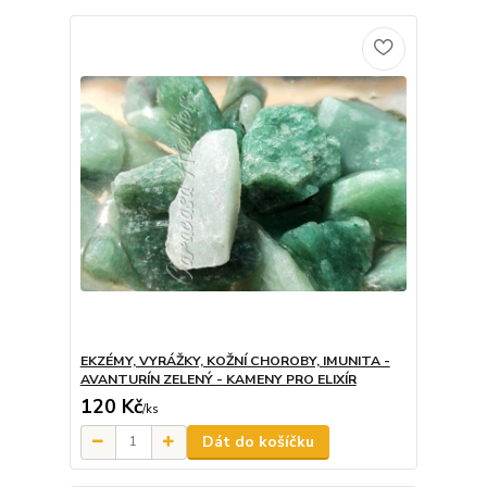
EKZÉMY, VYRÁŽKY, KOŽNÍ CHOROBY, IMUNITA -
AVANTURÍN ZELENÝ - KAMENY PRO ELIXÍR
120 Kč
/
ks
Dát do košíčku