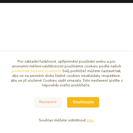
Pro základní funkčnost, zpříjemnění používání webu a pro
anonymní měření návštěvnosti používáme cookies podle našich
podmínek ochrany soukromí
. Svůj prohlížeč můžete nastavit tak,
aby se na pevném disku žádné cookies neukládaly, respektive,
aby se již uložené Cookies opět smazaly. Toto nastavení zjistíte z
nápovědy svého prohlížeče.
Souhlasím
Nastavení
Souhlas můžete odmítnout
zde
.