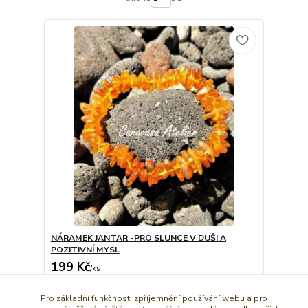
NÁRAMEK JANTAR -PRO SLUNCE V DUŠI A
POZITIVNÍ MYSL
199 Kč
/
ks
Dát do košíčku
Pro základní funkčnost, zpříjemnění používání webu a pro