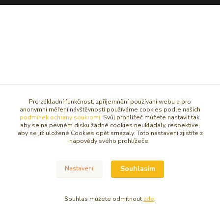
Pro základní funkčnost, zpříjemnění používání webu a pro
anonymní měření návštěvnosti používáme cookies podle našich
podmínek ochrany soukromí
. Svůj prohlížeč můžete nastavit tak,
aby se na pevném disku žádné cookies neukládaly, respektive,
aby se již uložené Cookies opět smazaly. Toto nastavení zjistíte z
nápovědy svého prohlížeče.
Souhlasím
Nastavení
Souhlas můžete odmítnout
zde
.