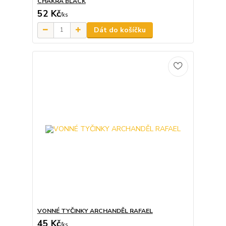
CHAKRA BLACK
52 Kč
/
ks
Dát do košíčku
VONNÉ TYČINKY ARCHANDĚL RAFAEL
45 Kč
/
ks