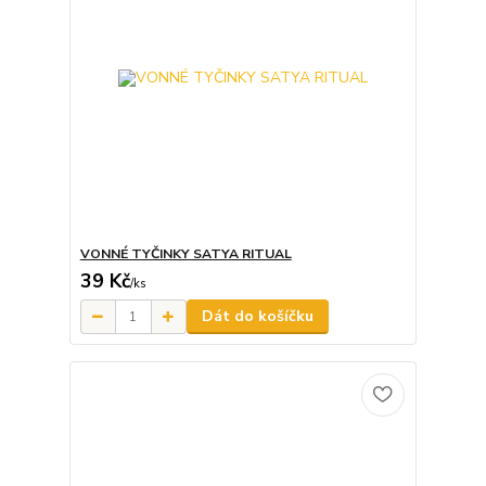
VONNÉ TYČINKY SATYA RITUAL
39 Kč
/
ks
Dát do košíčku