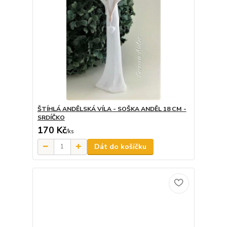
ŠTÍHLÁ ANDĚLSKÁ VÍLA - SOŠKA ANDĚL 18 CM -
SRDÍČKO
170 Kč
/
ks
Dát do košíčku