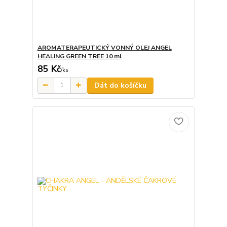
AROMATERAPEUTICKÝ VONNÝ OLEJ ANGEL
HEALING GREEN TREE 10 ml
85 Kč
/
ks
Dát do košíčku