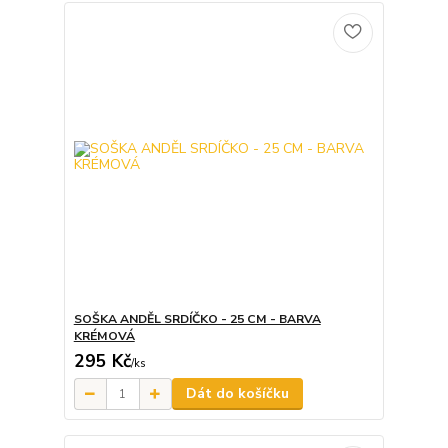
SOŠKA ANDĚL SRDÍČKO - 25 CM - BARVA
KRÉMOVÁ
295 Kč
/
ks
Dát do košíčku