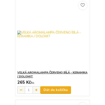
VELKÁ AROMALAMPA ČERVENO BÍLÁ - KERAMIKA
/ DOLOMIT
265 Kč
/
ks
Dát do košíčku