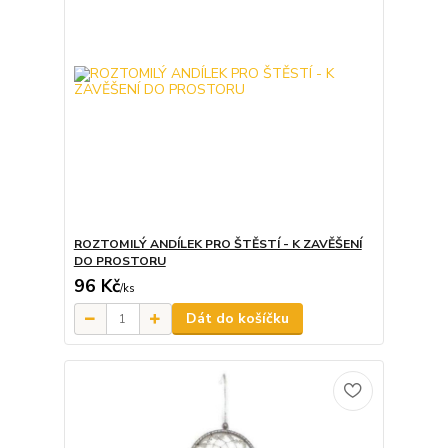
ROZTOMILÝ ANDÍLEK PRO ŠTĚSTÍ - K ZAVĚŠENÍ
DO PROSTORU
96 Kč
/
ks
Dát do košíčku