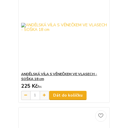
ANDĚLSKÁ VÍLA S VĚNEČKEM VE VLASECH -
SOŠKA 18 cm
225 Kč
/
ks
Dát do košíčku