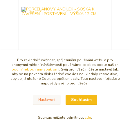
PORCELÁNOVÝ ANDÍLEK - SOŠKA K ZAVĚŠENÍ I
Pro základní funkčnost, zpříjemnění používání webu a pro
POSTAVENÍ - VÝŠKA 12 CM
anonymní měření návštěvnosti používáme cookies podle našich
podmínek ochrany soukromí
. Svůj prohlížeč můžete nastavit tak,
152 Kč
/
ks
aby se na pevném disku žádné cookies neukládaly, respektive,
aby se již uložené Cookies opět smazaly. Toto nastavení zjistíte z
Dát do košíčku
nápovědy svého prohlížeče.
Souhlasím
Nastavení
Souhlas můžete odmítnout
zde
.