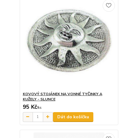
KOVOVÝ STOJÁNEK NA VONNÉ TYČINKY A
KUŽELY - SLUNCE
95 Kč
/
ks
Dát do košíčku