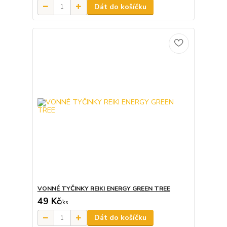
Dát do košíčku
VONNÉ TYČINKY REIKI ENERGY GREEN TREE
49 Kč
/
ks
Dát do košíčku