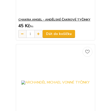
CHAKRA ANGEL - ANDĚLSKÉ ČAKROVÉ TYČINKY
45 Kč
/
ks
Dát do košíčku