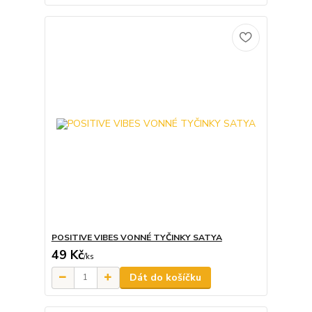
POSITIVE VIBES VONNÉ TYČINKY SATYA
49 Kč
/
ks
Dát do košíčku