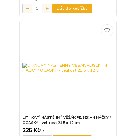
Dát do košíčku
LITINOVÝ NÁSTĚNNÝ VĚŠÁK PEJSEK - 4 HÁČKY /
OCÁSKY - velikost 21,5 x 12 cm
225 Kč
/
ks