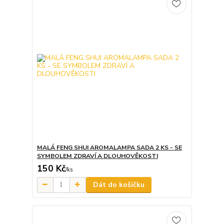
MALÁ FENG SHUI AROMALAMPA SADA 2 KS - SE
SYMBOLEM ZDRAVÍ A DLOUHOVĚKOSTI
150 Kč
/
ks
Dát do košíčku