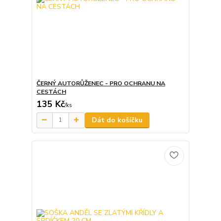
ČERNÝ AUTORŮŽENEC - PRO OCHRANU NA
CESTÁCH
135 Kč
/
ks
Dát do košíčku