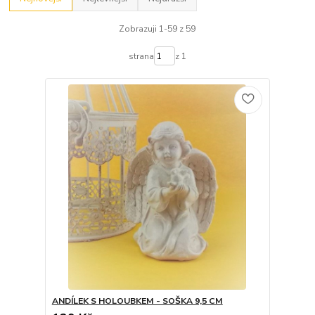
Zobrazuji 1-59 z 59
strana
z 1
ANDÍLEK S HOLOUBKEM - SOŠKA 9,5 CM