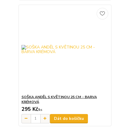
SOŠKA ANDĚL S KVĚTINOU 25 CM - BARVA
KRÉMOVÁ
295 Kč
/
ks
Dát do košíčku