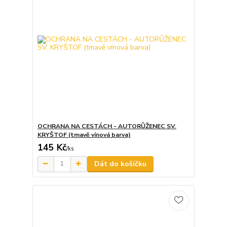
OCHRANA NA CESTÁCH - AUTORŮŽENEC SV.
KRYŠTOF (tmavě vínová barva)
145 Kč
/
ks
Dát do košíčku