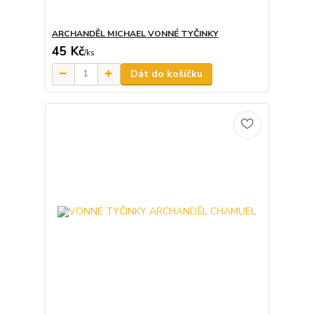
ARCHANDĚL MICHAEL VONNÉ TYČINKY
45 Kč
/
ks
Dát do košíčku