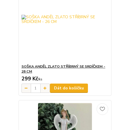
SOŠKA ANDĚL ZLATO STŘÍBRNÝ SE SRDÍČKEM -
26 CM
299 Kč
/
ks
Dát do košíčku