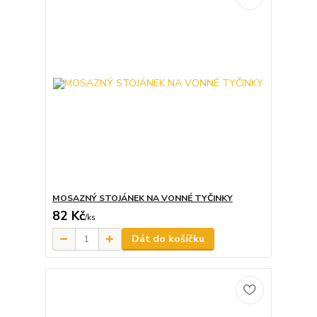
MOSAZNÝ STOJÁNEK NA VONNÉ TYČINKY
82 Kč
/
ks
Dát do košíčku