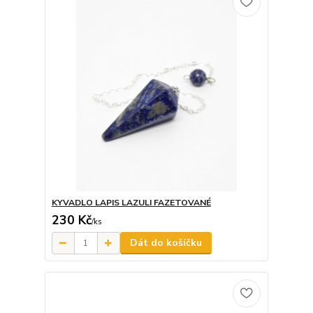
KYVADLO LAPIS LAZULI FAZETOVANÉ
230 Kč
/
ks
Dát do košíčku