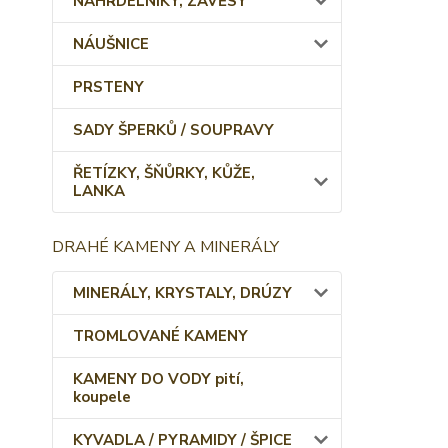
NÁHRDELNÍKY, ZÁVĚSY
NÁUŠNICE
PRSTENY
SADY ŠPERKŮ / SOUPRAVY
ŘETÍZKY, ŠŇŮRKY, KŮŽE,
LANKA
DRAHÉ KAMENY A MINERÁLY
MINERÁLY, KRYSTALY, DRÚZY
TROMLOVANÉ KAMENY
KAMENY DO VODY pití,
koupele
KYVADLA / PYRAMIDY / ŠPICE