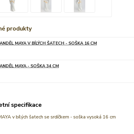
é produkty
ANDĚL MAYA V BÍLÝCH ŠATECH - SOŠKA 16 CM
ANDĚL MAYA - SOŠKA 34 CM
tní specifikace
MAYA v bílých šatech se srdíčkem - soška vysoká 16 cm