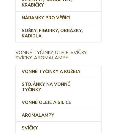
KRABIČKY
NÁRAMKY PRO VĚŘÍCÍ
SOŠKY, FIGURKY, OBRÁZKY,
KADIDLA
VONNÉ TYČINKY, OLEJE, SVÍČKY,
SVÍCNY, AROMALAMPY
VONNÉ TYČINKY A KUŽELY
STOJÁNKY NA VONNÉ
TYČINKY
VONNÉ OLEJE A SILICE
AROMALAMPY
SVÍČKY