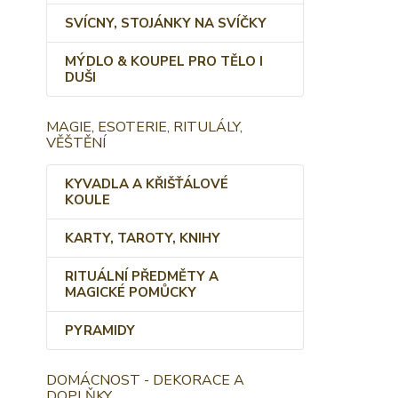
SVÍCNY, STOJÁNKY NA SVÍČKY
MÝDLO & KOUPEL PRO TĚLO I
DUŠI
MAGIE, ESOTERIE, RITULÁLY,
VĚŠTĚNÍ
KYVADLA A KŘIŠŤÁLOVÉ
KOULE
KARTY, TAROTY, KNIHY
RITUÁLNÍ PŘEDMĚTY A
MAGICKÉ POMŮCKY
PYRAMIDY
DOMÁCNOST - DEKORACE A
DOPLŇKY