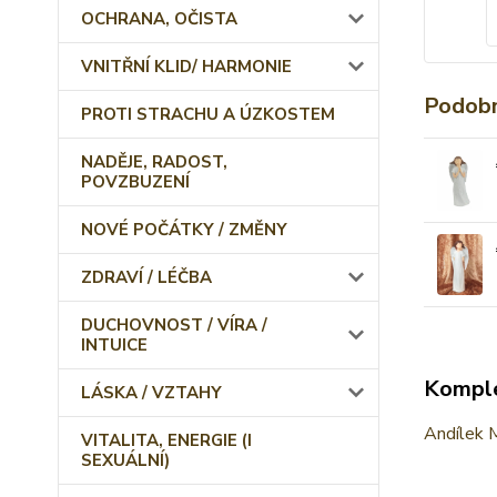
OCHRANA, OČISTA
VNITŘNÍ KLID/ HARMONIE
Podobn
PROTI STRACHU A ÚZKOSTEM
NADĚJE, RADOST,
POVZBUZENÍ
NOVÉ POČÁTKY / ZMĚNY
ZDRAVÍ / LÉČBA
DUCHOVNOST / VÍRA /
INTUICE
Komple
LÁSKA / VZTAHY
Andílek 
VITALITA, ENERGIE (I
SEXUÁLNÍ)