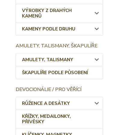
VÝROBKY Z DRAHÝCH
KAMENŮ
KAMENY PODLE DRUHU
AMULETY, TALISMANY, ŠKAPULÍŘE
AMULETY, TALISMANY
ŠKAPULÍŘE PODLE PŮSOBENÍ
DEVOCIONÁLIE / PRO VĚŘÍCÍ
RŮŽENCE A DESÁTKY
KŘÍŽKY, MEDAILONKY,
PŘÍVĚSKY
KLÍČENKY, MAGNETKY,