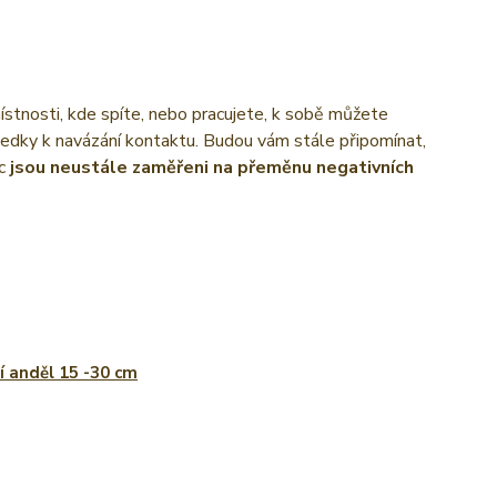
stnosti, kde spíte, nebo pracujete, k sobě můžete
ředky k navázání kontaktu. Budou vám stále připomínat,
íc
jsou neustále zaměřeni na přeměnu negativních
í anděl 15 -30 cm