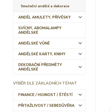
Smuteční andělé a dekorace
ANDĚL AMULETY, PŘÍVĚSKY
SVÍCNY, AROMALAMPY
ANDĚLSKÉ
ANDĚLSKÉ VŮNĚ
ANDĚLSKÉ KARTY, KNIHY
DEKORAČNÍ PŘEDMĚTY
ANDĚLSKÉ
VÝBĚR DLE ZÁKLADNÍCH TÉMAT
FINANCE / HOJNOST / ŠTĚSTÍ
PŘITAŽLIVOST / SEBEDŮVĚRA