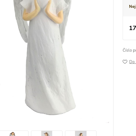
Nej
17
Číslo p
Do 