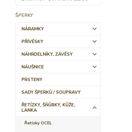
ŠPERKY
NÁRAMKY
PŘÍVĚSKY
NÁHRDELNÍKY, ZÁVĚSY
NÁUŠNICE
PRSTENY
SADY ŠPERKŮ / SOUPRAVY
ŘETÍZKY, ŠŇŮRKY, KŮŽE,
LANKA
Řetízky OCEL