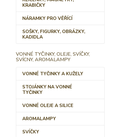
KRABIČKY
NÁRAMKY PRO VĚŘÍCÍ
SOŠKY, FIGURKY, OBRÁZKY,
KADIDLA
VONNÉ TYČINKY, OLEJE, SVÍČKY,
SVÍCNY, AROMALAMPY
VONNÉ TYČINKY A KUŽELY
STOJÁNKY NA VONNÉ
TYČINKY
VONNÉ OLEJE A SILICE
AROMALAMPY
SVÍČKY