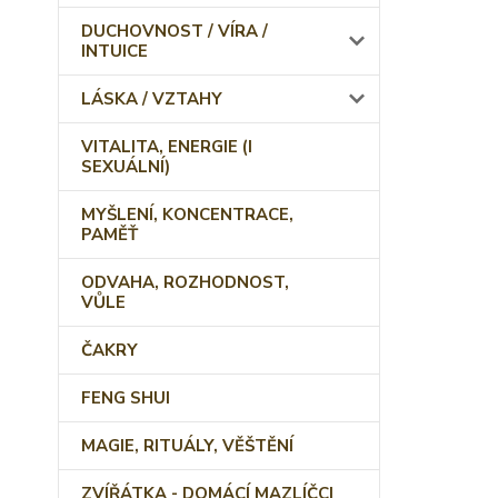
DUCHOVNOST / VÍRA /
INTUICE
LÁSKA / VZTAHY
VITALITA, ENERGIE (I
SEXUÁLNÍ)
MYŠLENÍ, KONCENTRACE,
PAMĚŤ
ODVAHA, ROZHODNOST,
VŮLE
ČAKRY
FENG SHUI
MAGIE, RITUÁLY, VĚŠTĚNÍ
ZVÍŘÁTKA - DOMÁCÍ MAZLÍČCI