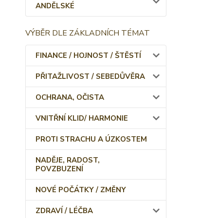
ANDĚLSKÉ
VÝBĚR DLE ZÁKLADNÍCH TÉMAT
FINANCE / HOJNOST / ŠTĚSTÍ
PŘITAŽLIVOST / SEBEDŮVĚRA
OCHRANA, OČISTA
VNITŘNÍ KLID/ HARMONIE
PROTI STRACHU A ÚZKOSTEM
NADĚJE, RADOST,
POVZBUZENÍ
NOVÉ POČÁTKY / ZMĚNY
ZDRAVÍ / LÉČBA