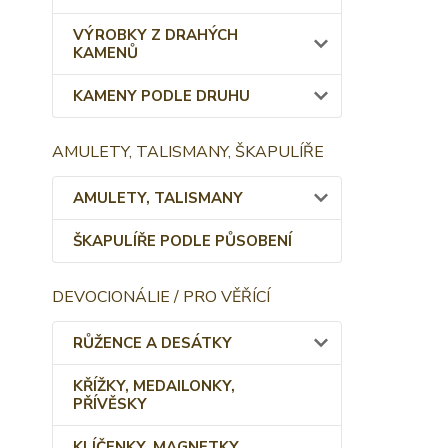
VÝROBKY Z DRAHÝCH
KAMENŮ
KAMENY PODLE DRUHU
AMULETY, TALISMANY, ŠKAPULÍŘE
AMULETY, TALISMANY
ŠKAPULÍŘE PODLE PŮSOBENÍ
DEVOCIONÁLIE / PRO VĚŘÍCÍ
RŮŽENCE A DESÁTKY
KŘÍŽKY, MEDAILONKY,
PŘÍVĚSKY
KLÍČENKY, MAGNETKY,