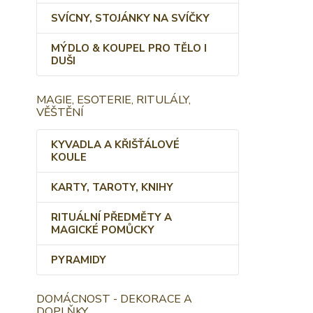
SVÍCNY, STOJÁNKY NA SVÍČKY
MÝDLO & KOUPEL PRO TĚLO I
DUŠI
MAGIE, ESOTERIE, RITULÁLY,
VĚŠTĚNÍ
KYVADLA A KŘIŠŤÁLOVÉ
KOULE
KARTY, TAROTY, KNIHY
RITUÁLNÍ PŘEDMĚTY A
MAGICKÉ POMŮCKY
PYRAMIDY
DOMÁCNOST - DEKORACE A
DOPLŇKY