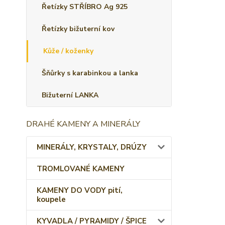
Řetízky STŘÍBRO Ag 925
Řetízky bižuterní kov
Kůže / koženky
Šňůrky s karabinkou a lanka
Bižuterní LANKA
DRAHÉ KAMENY A MINERÁLY
MINERÁLY, KRYSTALY, DRÚZY
TROMLOVANÉ KAMENY
KAMENY DO VODY pití,
koupele
KYVADLA / PYRAMIDY / ŠPICE