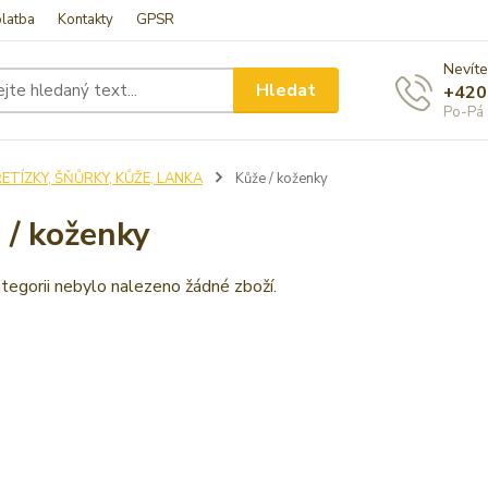
latba
Kontakty
GPSR
Nevíte
Hledat
+420
Po-Pá 
ETÍZKY, ŠŇŮRKY, KŮŽE, LANKA
Kůže / koženky
 / koženky
tegorii nebylo nalezeno žádné zboží.