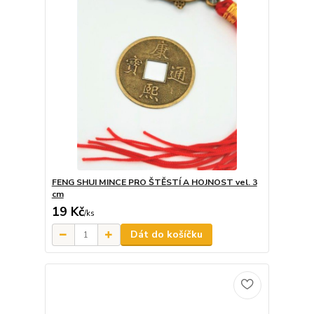
FENG SHUI MINCE PRO ŠTĚSTÍ A HOJNOST vel. 3
cm
19 Kč
/
ks
Dát do košíčku