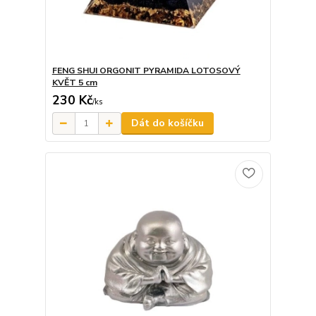
FENG SHUI ORGONIT PYRAMIDA LOTOSOVÝ
KVĚT 5 cm
230 Kč
/
ks
Dát do košíčku