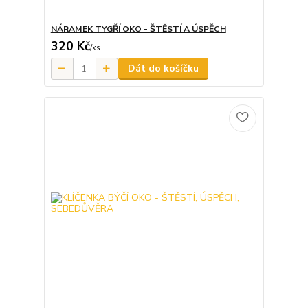
NÁRAMEK TYGŘÍ OKO - ŠTĚSTÍ A ÚSPĚCH
320 Kč
/
ks
Dát do košíčku