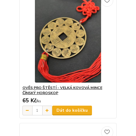
OVĚS PRO ŠTĚSTÍ - VELKÁ KOVOVÁ MINCE
ČÍNSKÝ HOROSKOP
65 Kč
/
ks
Dát do košíčku