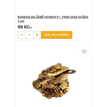
BUDDHA NA ŽÁBĚ HOJNOSTI - FENG SHUI SOŠKA
7 cm
98 Kč
/
ks
Dát do košíčku