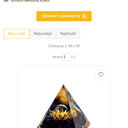
Upřesnit parametry
Nejnovější
Nejlevnější
Nejdražší
Zobrazuji 1-39 z 39
strana
z 1