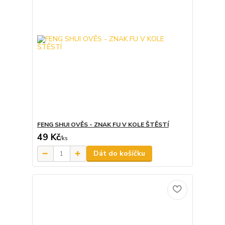
FENG SHUI OVĚS - ZNAK FU V KOLE ŠTĚSTÍ
49 Kč
/
ks
Dát do košíčku