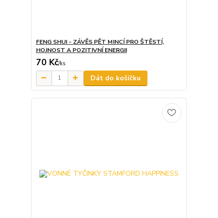
FENG SHUI - ZÁVĚS PĚT MINCÍ PRO ŠTĚSTÍ,
HOJNOST A POZITIVNÍ ENERGII
70 Kč
/
ks
Dát do košíčku