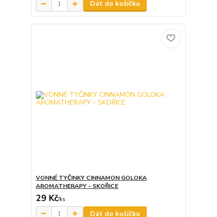
Dát do košíčku
VONNÉ TYČINKY CINNAMON GOLOKA
AROMATHERAPY - SKOŘICE
29 Kč
/
ks
Dát do košíčku