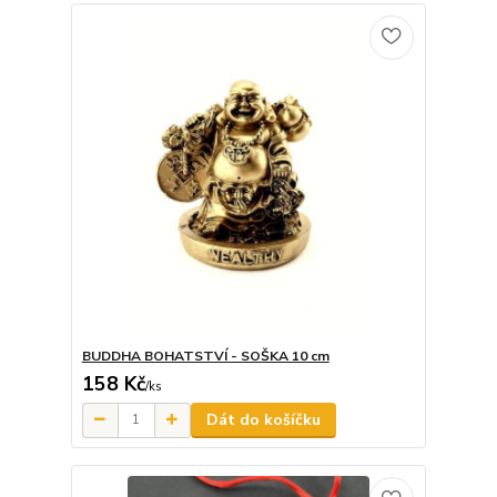
BUDDHA BOHATSTVÍ - SOŠKA 10 cm
158 Kč
/
ks
Dát do košíčku