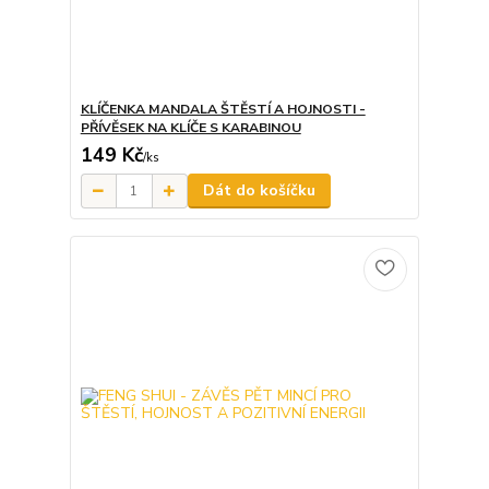
KLÍČENKA MANDALA ŠTĚSTÍ A HOJNOSTI -
PŘÍVĚSEK NA KLÍČE S KARABINOU
149 Kč
/
ks
Dát do košíčku