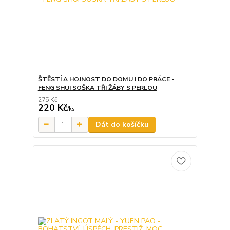
ŠTĚSTÍ A HOJNOST DO DOMU I DO PRÁCE -
FENG SHUI SOŠKA TŘI ŽÁBY S PERLOU
275 Kč
220 Kč
/
ks
Dát do košíčku