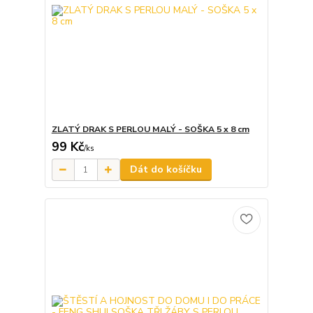
ZLATÝ DRAK S PERLOU MALÝ - SOŠKA 5 x 8 cm
99 Kč
/
ks
Dát do košíčku