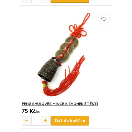
FENG SHUI OVĚS MINCE A ZVONEK ŠTĚSTÍ
75 Kč
/
ks
Dát do košíčku