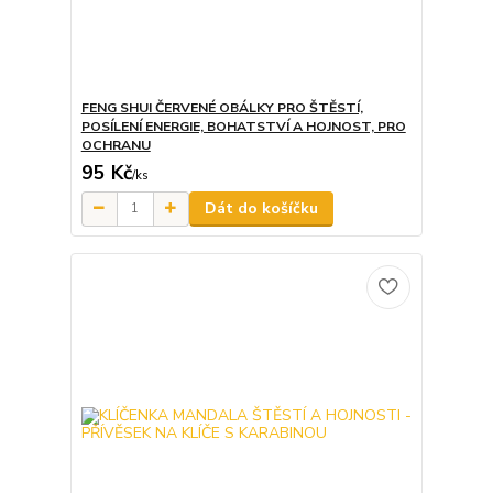
FENG SHUI ČERVENÉ OBÁLKY PRO ŠTĚSTÍ,
POSÍLENÍ ENERGIE, BOHATSTVÍ A HOJNOST, PRO
OCHRANU
95 Kč
/
ks
Dát do košíčku