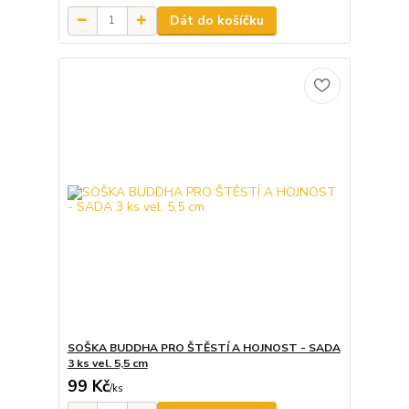
Dát do košíčku
SOŠKA BUDDHA PRO ŠTĚSTÍ A HOJNOST - SADA
3 ks vel. 5,5 cm
99 Kč
/
ks