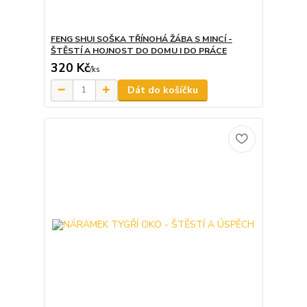
FENG SHUI SOŠKA TŘÍNOHÁ ŽÁBA S MINCÍ -
ŠTĚSTÍ A HOJNOST DO DOMU I DO PRÁCE
320 Kč
/
ks
Dát do košíčku