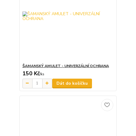
ŠAMANSKÝ AMULET - UNIVERZÁLNÍ OCHRANA
150 Kč
/
ks
Dát do košíčku