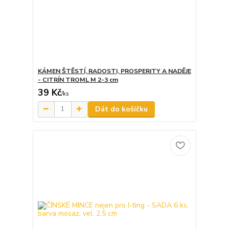
KÁMEN ŠTĚSTÍ, RADOSTI, PROSPERITY A NADĚJE
- CITRÍN TROML M 2-3 cm
39 Kč
/
ks
Dát do košíčku