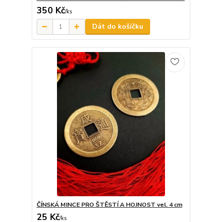
350 Kč
/
ks
Dát do košíčku
ČÍNSKÁ MINCE PRO ŠTĚSTÍ A HOJNOST vel. 4 cm
25 Kč
/
ks