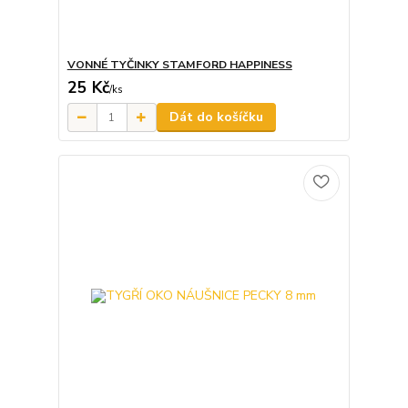
VONNÉ TYČINKY STAMFORD HAPPINESS
25 Kč
/
ks
Dát do košíčku