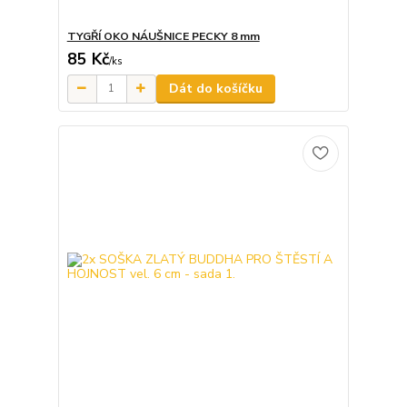
TYGŘÍ OKO NÁUŠNICE PECKY 8 mm
85 Kč
/
ks
Dát do košíčku