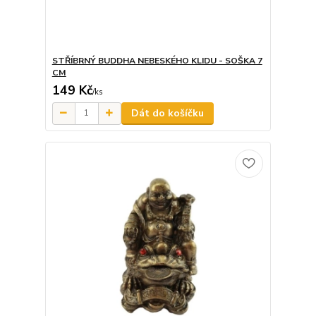
STŘÍBRNÝ BUDDHA NEBESKÉHO KLIDU - SOŠKA 7
CM
149 Kč
/
ks
Dát do košíčku