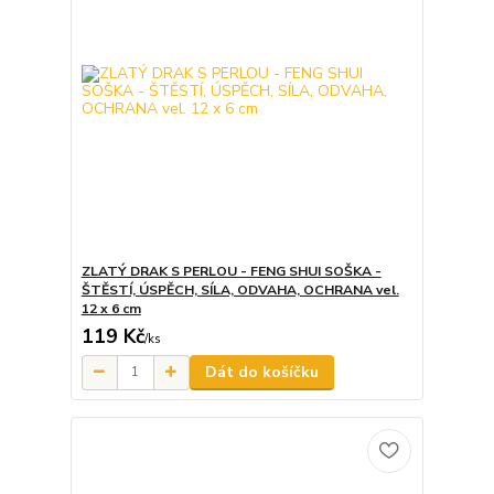
ZLATÝ DRAK S PERLOU - FENG SHUI SOŠKA -
ŠTĚSTÍ, ÚSPĚCH, SÍLA, ODVAHA, OCHRANA vel.
12 x 6 cm
119 Kč
/
ks
Dát do košíčku