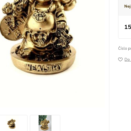
Nej
15
Číslo p
Do 