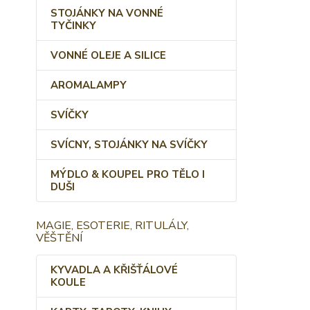
STOJÁNKY NA VONNÉ
TYČINKY
VONNÉ OLEJE A SILICE
AROMALAMPY
SVÍČKY
SVÍCNY, STOJÁNKY NA SVÍČKY
MÝDLO & KOUPEL PRO TĚLO I
DUŠI
MAGIE, ESOTERIE, RITULÁLY,
VĚŠTĚNÍ
KYVADLA A KŘIŠŤÁLOVÉ
KOULE