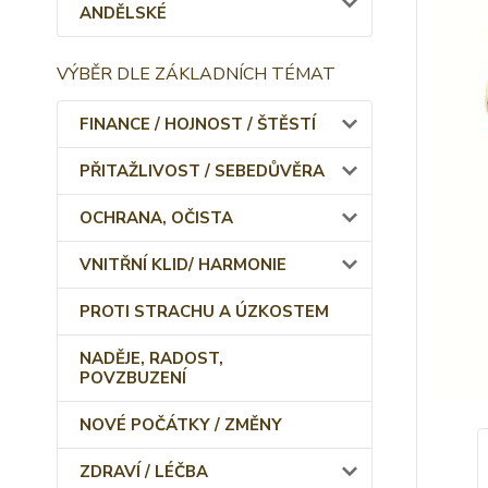
ANDĚLSKÉ
VÝBĚR DLE ZÁKLADNÍCH TÉMAT
FINANCE / HOJNOST / ŠTĚSTÍ
PŘITAŽLIVOST / SEBEDŮVĚRA
OCHRANA, OČISTA
VNITŘNÍ KLID/ HARMONIE
PROTI STRACHU A ÚZKOSTEM
NADĚJE, RADOST,
POVZBUZENÍ
NOVÉ POČÁTKY / ZMĚNY
ZDRAVÍ / LÉČBA