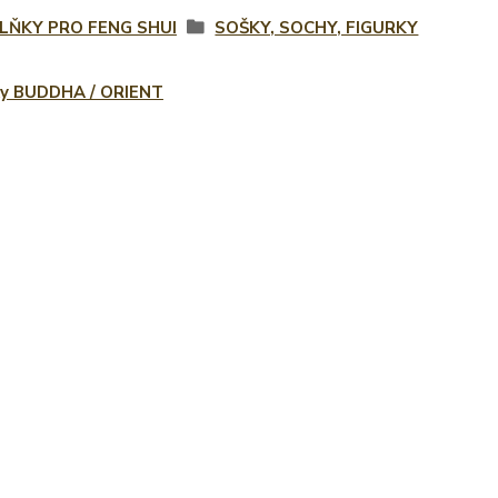
LŇKY PRO FENG SHUI
SOŠKY, SOCHY, FIGURKY
ky BUDDHA / ORIENT