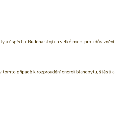
y a úspěchu. Buddha stojí na velké minci, pro zdůraznění
v tomto případě k rozproudění energií blahobytu, štěstí a