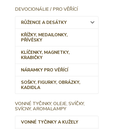
DEVOCIONÁLIE / PRO VĚŘÍCÍ
RŮŽENCE A DESÁTKY
KŘÍŽKY, MEDAILONKY,
PŘÍVĚSKY
KLÍČENKY, MAGNETKY,
KRABIČKY
NÁRAMKY PRO VĚŘÍCÍ
SOŠKY, FIGURKY, OBRÁZKY,
KADIDLA
VONNÉ TYČINKY, OLEJE, SVÍČKY,
SVÍCNY, AROMALAMPY
VONNÉ TYČINKY A KUŽELY