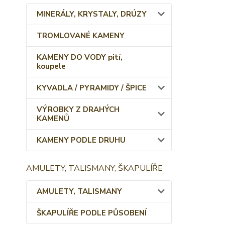
MINERÁLY, KRYSTALY, DRÚZY
TROMLOVANÉ KAMENY
KAMENY DO VODY pití,
koupele
KYVADLA / PYRAMIDY / ŠPICE
VÝROBKY Z DRAHÝCH
KAMENŮ
KAMENY PODLE DRUHU
AMULETY, TALISMANY, ŠKAPULÍŘE
AMULETY, TALISMANY
ŠKAPULÍŘE PODLE PŮSOBENÍ