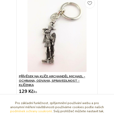
PŘÍVĚSEK NA KLÍČE ARCHANDĚL MICHAEL -
OCHRANA, ODVAHA, SPRAVEDLNOST -
KLÍČENKA
129 Kč
/
ks
Dát do košíčku
Pro základní funkčnost, zpříjemnění používání webu a pro
anonymní měření návštěvnosti používáme cookies podle našich
podmínek ochrany soukromí
. Svůj prohlížeč můžete nastavit tak,