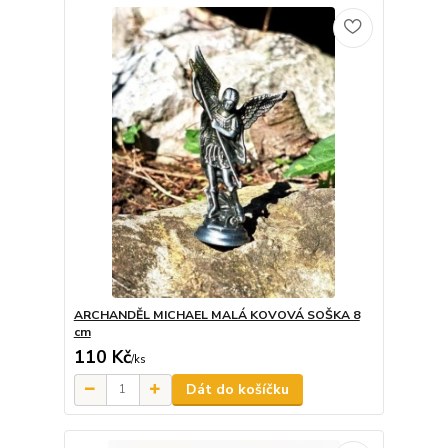
ARCHANDĚL MICHAEL MALÁ KOVOVÁ SOŠKA 8
cm
110 Kč
/
ks
Dát do košíčku