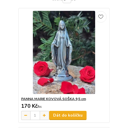
PANNA MARIE KOVOVÁ SOŠKA 9,5 cm
170 Kč
/
ks
Dát do košíčku