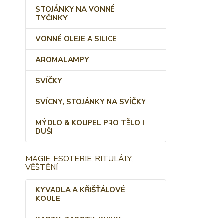
STOJÁNKY NA VONNÉ
TYČINKY
VONNÉ OLEJE A SILICE
AROMALAMPY
SVÍČKY
SVÍCNY, STOJÁNKY NA SVÍČKY
MÝDLO & KOUPEL PRO TĚLO I
DUŠI
MAGIE, ESOTERIE, RITULÁLY,
VĚŠTĚNÍ
KYVADLA A KŘIŠŤÁLOVÉ
KOULE