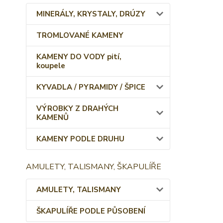
MINERÁLY, KRYSTALY, DRÚZY
TROMLOVANÉ KAMENY
KAMENY DO VODY pití,
koupele
KYVADLA / PYRAMIDY / ŠPICE
VÝROBKY Z DRAHÝCH
KAMENŮ
KAMENY PODLE DRUHU
AMULETY, TALISMANY, ŠKAPULÍŘE
AMULETY, TALISMANY
ŠKAPULÍŘE PODLE PŮSOBENÍ