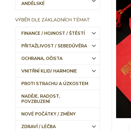
ANDĚLSKÉ
VÝBĚR DLE ZÁKLADNÍCH TÉMAT
FINANCE / HOJNOST / ŠTĚSTÍ
PŘITAŽLIVOST / SEBEDŮVĚRA
OCHRANA, OČISTA
VNITŘNÍ KLID/ HARMONIE
PROTI STRACHU A ÚZKOSTEM
NADĚJE, RADOST,
POVZBUZENÍ
NOVÉ POČÁTKY / ZMĚNY
ZDRAVÍ / LÉČBA