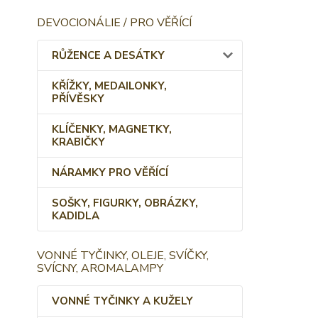
DEVOCIONÁLIE / PRO VĚŘÍCÍ
RŮŽENCE A DESÁTKY
KŘÍŽKY, MEDAILONKY,
PŘÍVĚSKY
KLÍČENKY, MAGNETKY,
KRABIČKY
NÁRAMKY PRO VĚŘÍCÍ
SOŠKY, FIGURKY, OBRÁZKY,
KADIDLA
VONNÉ TYČINKY, OLEJE, SVÍČKY,
SVÍCNY, AROMALAMPY
VONNÉ TYČINKY A KUŽELY