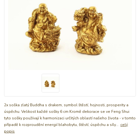
2x soška zlatý Buddha s drakem, symbol štěstí, hojnosti, prosperity a
úspěchu. Velikost každé sošky 6 cm Kromě dekorace se ve Feng Shui
tyto sošky používají k harmonizaci určitých oblastí našeho života - v tomto
případě k rozproudění energií blahobytu, štěstí, úspěchu a síly...
celý
popis