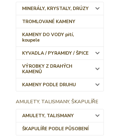
MINERÁLY, KRYSTALY, DRÚZY
TROMLOVANÉ KAMENY
KAMENY DO VODY pití,
koupele
KYVADLA / PYRAMIDY / ŠPICE
VÝROBKY Z DRAHÝCH
KAMENŮ
KAMENY PODLE DRUHU
AMULETY, TALISMANY, ŠKAPULÍŘE
AMULETY, TALISMANY
ŠKAPULÍŘE PODLE PŮSOBENÍ