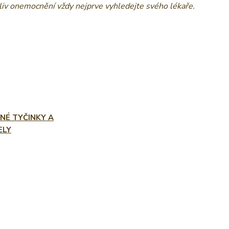
oliv onemocnění vždy nejprve vyhledejte svého lékaře.
NÉ TYČINKY A
ELY