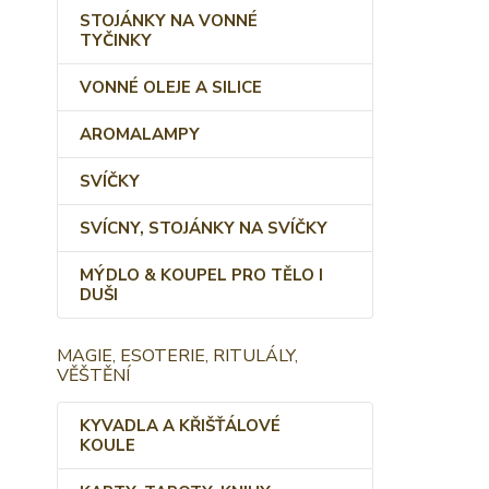
STOJÁNKY NA VONNÉ
TYČINKY
VONNÉ OLEJE A SILICE
AROMALAMPY
SVÍČKY
SVÍCNY, STOJÁNKY NA SVÍČKY
MÝDLO & KOUPEL PRO TĚLO I
DUŠI
MAGIE, ESOTERIE, RITULÁLY,
VĚŠTĚNÍ
KYVADLA A KŘIŠŤÁLOVÉ
KOULE