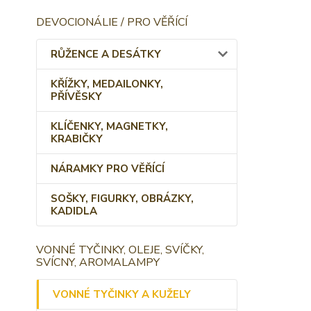
DEVOCIONÁLIE / PRO VĚŘÍCÍ
RŮŽENCE A DESÁTKY
KŘÍŽKY, MEDAILONKY,
PŘÍVĚSKY
KLÍČENKY, MAGNETKY,
KRABIČKY
NÁRAMKY PRO VĚŘÍCÍ
SOŠKY, FIGURKY, OBRÁZKY,
KADIDLA
VONNÉ TYČINKY, OLEJE, SVÍČKY,
SVÍCNY, AROMALAMPY
VONNÉ TYČINKY A KUŽELY