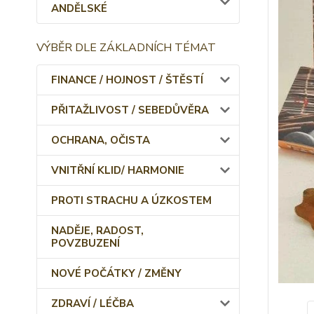
ANDĚLSKÉ
VÝBĚR DLE ZÁKLADNÍCH TÉMAT
FINANCE / HOJNOST / ŠTĚSTÍ
PŘITAŽLIVOST / SEBEDŮVĚRA
OCHRANA, OČISTA
VNITŘNÍ KLID/ HARMONIE
PROTI STRACHU A ÚZKOSTEM
NADĚJE, RADOST,
POVZBUZENÍ
NOVÉ POČÁTKY / ZMĚNY
ZDRAVÍ / LÉČBA