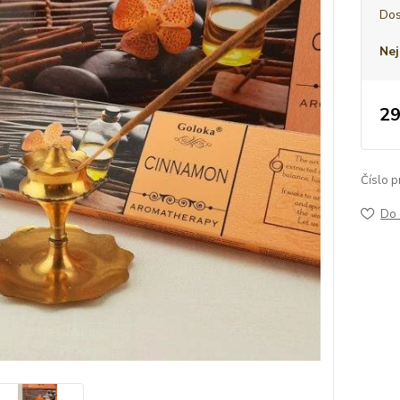
Dos
Nej
29
Číslo p
Do 